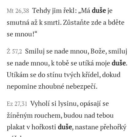
Tehdy jim řekl: „Má
duše
je
Mt 26,38
smutná až k smrti. Zůstaňte zde a bděte
se mnou!“
Smiluj se nade mnou, Bože, smiluj
Ž 57,2
se nade mnou, k tobě se utíká moje
duše
.
Utíkám se do stínu tvých křídel, dokud
nepomine zhoubné nebezpečí.
Vyholí si lysinu, opásají se
Ez 27,31
žíněným rouchem, budou nad tebou
plakat v hořkosti
duše
, nastane přehořký