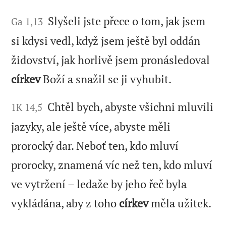
Slyšeli jste přece o tom, jak jsem
Ga 1,13
si kdysi vedl, když jsem ještě byl oddán
židovství, jak horlivě jsem pronásledoval
církev
Boží a snažil se ji vyhubit.
Chtěl bych, abyste všichni mluvili
1K 14,5
jazyky, ale ještě více, abyste měli
prorocký dar. Neboť ten, kdo mluví
prorocky, znamená víc než ten, kdo mluví
ve vytržení – ledaže by jeho řeč byla
vykládána, aby z toho
církev
měla užitek.