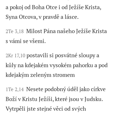
a pokoj od Boha Otce i od Ježíše Krista,
Syna Otcova, v pravdě a lásce.
Milost Pána našeho Ježíše Krista
2Te 3,18
s vámi se všemi.
postavili si posvátné sloupy a
2Kr 17,10
kůly na kdejakém vysokém pahorku a pod
kdejakým zeleným stromem
Nesete podobný úděl jako církve
1Te 2,14
Boží v Kristu Ježíši, které jsou v Judsku.
Vytrpěli jste stejné věci od svých