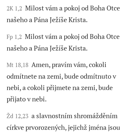
Milost vám a pokoj od Boha Otce
2K 1,2
našeho a Pána Ježíše Krista.
Milost vám a pokoj od Boha Otce
Fp 1,2
našeho a Pána Ježíše Krista.
Amen, pravím vám, cokoli
Mt 18,18
odmítnete na zemi, bude odmítnuto v
nebi, a cokoli přijmete na zemi, bude
přijato v nebi.
a slavnostním shromážděním
Žd 12,23
církve prvorozených, jejichž jména jsou