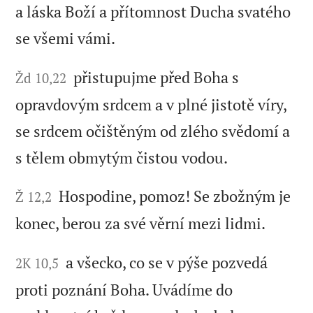
a láska Boží a přítomnost Ducha svatého
se všemi vámi.
přistupujme před Boha s
Žd 10,22
opravdovým srdcem a v plné jistotě víry,
se srdcem očištěným od zlého svědomí a
s tělem obmytým čistou vodou.
Hospodine, pomoz! Se zbožným je
Ž 12,2
konec, berou za své věrní mezi lidmi.
a všecko, co se v pýše pozvedá
2K 10,5
proti poznání Boha. Uvádíme do