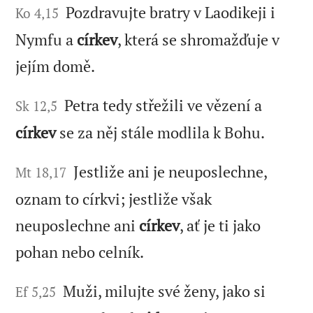
Pozdravujte bratry v Laodikeji i
Ko 4,15
Nymfu a
církev
, která se shromažďuje v
jejím domě.
Petra tedy střežili ve vězení a
Sk 12,5
církev
se za něj stále modlila k Bohu.
Jestliže ani je neuposlechne,
Mt 18,17
oznam to církvi; jestliže však
neuposlechne ani
církev
, ať je ti jako
pohan nebo celník.
Muži, milujte své ženy, jako si
Ef 5,25