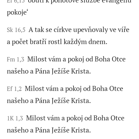
Ef 6,15
pokoje‘
A tak se církve upevňovaly ve víře
Sk 16,5
a počet bratří rostl každým dnem.
Milost vám a pokoj od Boha Otce
Fm 1,3
našeho a Pána Ježíše Krista.
Milost vám a pokoj od Boha Otce
Ef 1,2
našeho a Pána Ježíše Krista.
Milost vám a pokoj od Boha Otce
1K 1,3
našeho a Pána Ježíše Krista.