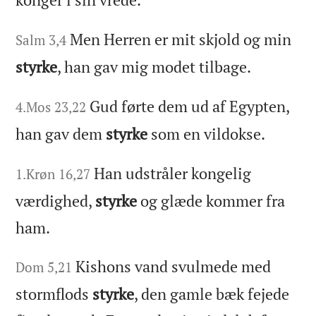
Men Herren er mit skjold og min
Salm 3,4
styrke
, han gav mig modet tilbage.
Gud førte dem ud af Egypten,
4.Mos 23,22
han gav dem
styrke
som en vildokse.
Han udstråler kongelig
1.Krøn 16,27
værdighed,
styrke
og glæde kommer fra
ham.
Kishons vand svulmede med
Dom 5,21
stormflods
styrke
, den gamle bæk fejede