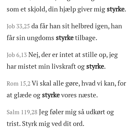
som et skjold, din hjælp giver mig
styrke
.
da får han sit helbred igen, han
Job 33,25
får sin ungdoms
styrke
tilbage.
Nej, der er intet at stille op, jeg
Job 6,13
har mistet min livskraft og
styrke
.
Vi skal alle gøre, hvad vi kan, for
Rom 15,2
at glæde og
styrke
vores næste.
Jeg føler mig så udkørt og
Salm 119,28
trist. Styrk mig ved dit ord.