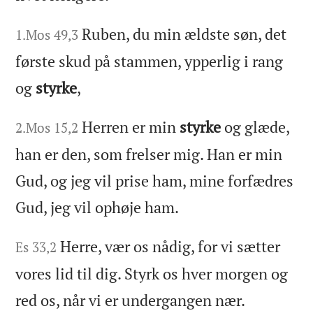
Ruben, du min ældste søn, det
1.Mos 49,3
første skud på stammen, ypperlig i rang
og
styrke
,
Herren er min
styrke
og glæde,
2.Mos 15,2
han er den, som frelser mig. Han er min
Gud, og jeg vil prise ham, mine forfædres
Gud, jeg vil ophøje ham.
Herre, vær os nådig, for vi sætter
Es 33,2
vores lid til dig. Styrk os hver morgen og
red os, når vi er undergangen nær.