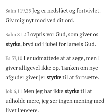
Jeg er nedslået og fortvivlet.
Salm 119,25
Giv mig nyt mod ved dit ord.
Lovpris vor Gud, som giver os
Salm 81,2
styrke
, bryd ud i jubel for Israels Gud.
I er udmattede af at søge, men I
Es 57,10
giver alligevel ikke op. Tanken om nye
afguder giver jer
styrke
til at fortsætte.
Men jeg har ikke
styrke
til at
Job 6,11
udholde mere, jeg ser ingen mening med
livet længere.