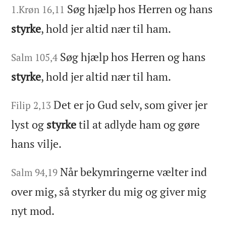
Søg hjælp hos Herren og hans
1.Krøn 16,11
styrke
, hold jer altid nær til ham.
Søg hjælp hos Herren og hans
Salm 105,4
styrke
, hold jer altid nær til ham.
Det er jo Gud selv, som giver jer
Filip 2,13
lyst og
styrke
til at adlyde ham og gøre
hans vilje.
Når bekymringerne vælter ind
Salm 94,19
over mig, så styrker du mig og giver mig
nyt mod.