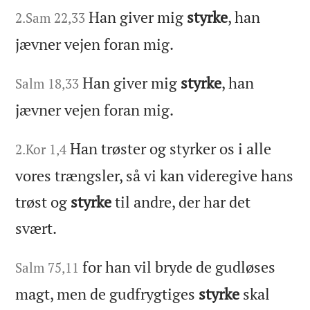
Han giver mig
styrke
, han
2.Sam 22,33
jævner vejen foran mig.
Han giver mig
styrke
, han
Salm 18,33
jævner vejen foran mig.
Han trøster og styrker os i alle
2.Kor 1,4
vores trængsler, så vi kan videregive hans
trøst og
styrke
til andre, der har det
svært.
for han vil bryde de gudløses
Salm 75,11
magt, men de gudfrygtiges
styrke
skal