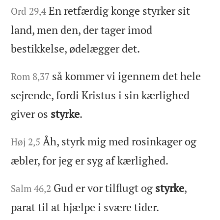
En retfærdig konge styrker sit
Ord 29,4
land, men den, der tager imod
bestikkelse, ødelægger det.
så kommer vi igennem det hele
Rom 8,37
sejrende, fordi Kristus i sin kærlighed
giver os
styrke
.
Åh, styrk mig med rosinkager og
Høj 2,5
æbler, for jeg er syg af kærlighed.
Gud er vor tilflugt og
styrke
,
Salm 46,2
parat til at hjælpe i svære tider.