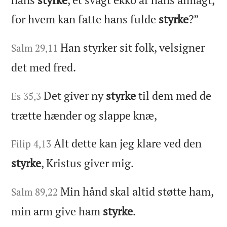
for hvem kan fatte hans fulde
styrke
?”
Han styrker sit folk, velsigner
Salm 29,11
det med fred.
Det giver ny
styrke
til dem med de
Es 35,3
trætte hænder og slappe knæ,
Alt dette kan jeg klare ved den
Filip 4,13
styrke
, Kristus giver mig.
Min hånd skal altid støtte ham,
Salm 89,22
min arm give ham
styrke
.