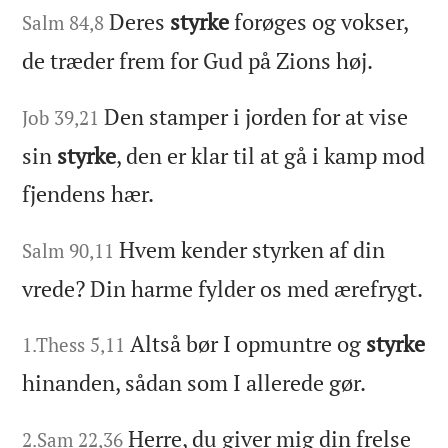
Deres
styrke
forøges og vokser,
Salm 84,8
de træder frem for Gud på Zions høj.
Den stamper i jorden for at vise
Job 39,21
sin
styrke
, den er klar til at gå i kamp mod
fjendens hær.
Hvem kender styrken af din
Salm 90,11
vrede? Din harme fylder os med ærefrygt.
Altså bør I opmuntre og
styrke
1.Thess 5,11
hinanden, sådan som I allerede gør.
Herre, du giver mig din frelse
2.Sam 22,36