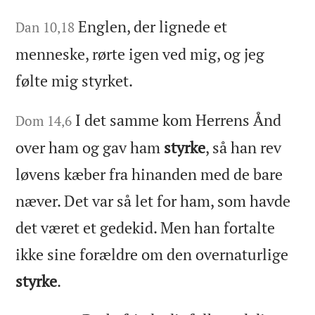
Englen, der lignede et
Dan 10,18
menneske, rørte igen ved mig, og jeg
følte mig styrket.
I det samme kom Herrens Ånd
Dom 14,6
over ham og gav ham
styrke
, så han rev
løvens kæber fra hinanden med de bare
næver. Det var så let for ham, som havde
det været et gedekid. Men han fortalte
ikke sine forældre om den overnaturlige
styrke
.