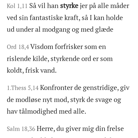
Så vil han
styrke
jer på alle måder
Kol 1,11
ved sin fantastiske kraft, så I kan holde
ud under al modgang og med glæde
Visdom forfrisker som en
Ord 18,4
rislende kilde, styrkende ord er som
koldt, frisk vand.
Konfronter de genstridige, giv
1.Thess 5,14
de modløse nyt mod, styrk de svage og
hav tålmodighed med alle.
Herre, du giver mig din frelse
Salm 18,36