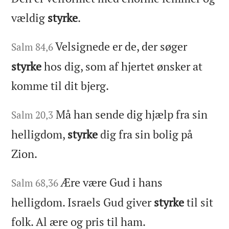
vældig
styrke
.
Velsignede er de, der søger
Salm 84,6
styrke
hos dig, som af hjertet ønsker at
komme til dit bjerg.
Må han sende dig hjælp fra sin
Salm 20,3
helligdom,
styrke
dig fra sin bolig på
Zion.
Ære være Gud i hans
Salm 68,36
helligdom. Israels Gud giver
styrke
til sit
folk. Al ære og pris til ham.