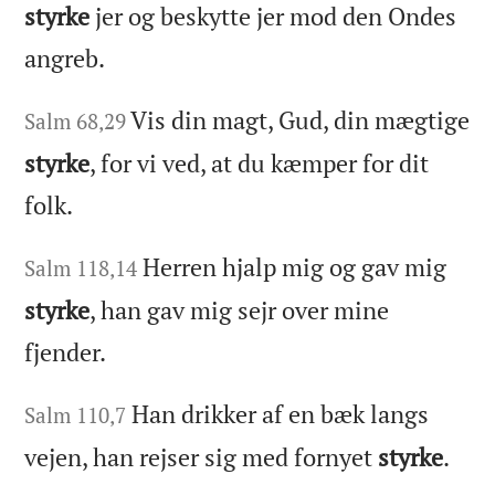
styrke
jer og beskytte jer mod den Ondes
angreb.
Vis din magt, Gud, din mægtige
Salm 68,29
styrke
, for vi ved, at du kæmper for dit
folk.
Herren hjalp mig og gav mig
Salm 118,14
styrke
, han gav mig sejr over mine
fjender.
Han drikker af en bæk langs
Salm 110,7
vejen, han rejser sig med fornyet
styrke
.