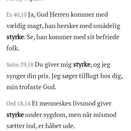
Ja, Gud Herren kommer med
Es 40,10
vældig magt, han hersker med umådelig
styrke
. Se, han kommer med sit befriede
folk.
Du giver mig
styrke
, og jeg
Salm 59,18
synger din pris. Jeg søger tilflugt hos dig,
min trofaste Gud.
Et menneskes livsmod giver
Ord 18,14
styrke
under sygdom, men når mismod
sætter ind, er håbet ude.