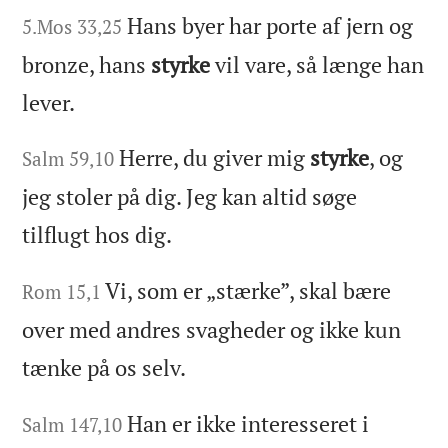
Hans byer har porte af jern og
5.Mos 33,25
bronze, hans
styrke
vil vare, så længe han
lever.
Herre, du giver mig
styrke
, og
Salm 59,10
jeg stoler på dig. Jeg kan altid søge
tilflugt hos dig.
Vi, som er „stærke”, skal bære
Rom 15,1
over med andres svagheder og ikke kun
tænke på os selv.
Han er ikke interesseret i
Salm 147,10