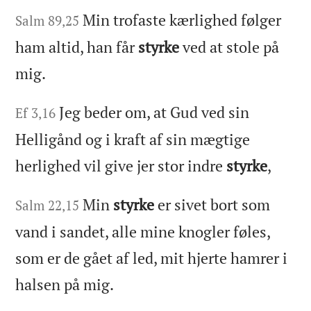
Min trofaste kærlighed følger
Salm 89,25
ham altid, han får
styrke
ved at stole på
mig.
Jeg beder om, at Gud ved sin
Ef 3,16
Helligånd og i kraft af sin mægtige
herlighed vil give jer stor indre
styrke
,
Min
styrke
er sivet bort som
Salm 22,15
vand i sandet, alle mine knogler føles,
som er de gået af led, mit hjerte hamrer i
halsen på mig.