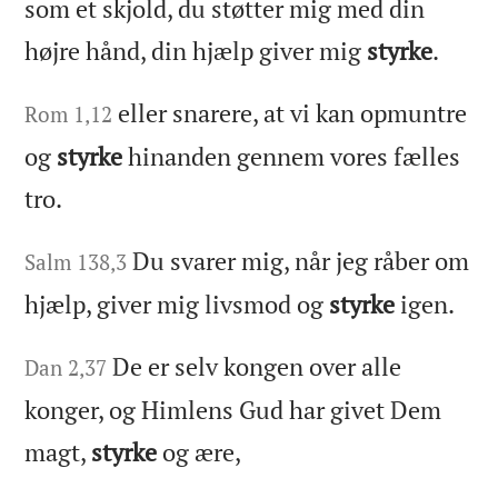
som et skjold, du støtter mig med din
højre hånd, din hjælp giver mig
styrke
.
eller snarere, at vi kan opmuntre
Rom 1,12
og
styrke
hinanden gennem vores fælles
tro.
Du svarer mig, når jeg råber om
Salm 138,3
hjælp, giver mig livsmod og
styrke
igen.
De er selv kongen over alle
Dan 2,37
konger, og Himlens Gud har givet Dem
magt,
styrke
og ære,