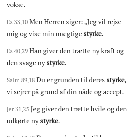
vokse.
Men Herren siger: „Jeg vil rejse
Es 33,10
mig og vise min mægtige
styrke.
Han giver den trætte ny kraft og
Es 40,29
den svage ny
styrke
.
Du er grunden til deres
styrke
,
Salm 89,18
vi sejrer på grund af din nåde og accept.
Jeg giver den trætte hvile og den
Jer 31,25
udkørte ny
styrke
.