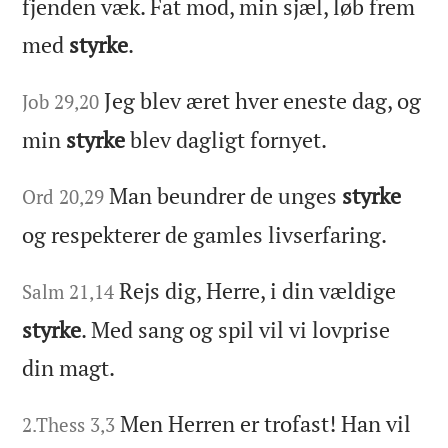
fjenden væk. Fat mod, min sjæl, løb frem
med
styrke
.
Jeg blev æret hver eneste dag, og
Job 29,20
min
styrke
blev dagligt fornyet.
Man beundrer de unges
styrke
Ord 20,29
og respekterer de gamles livserfaring.
Rejs dig, Herre, i din vældige
Salm 21,14
styrke
. Med sang og spil vil vi lovprise
din magt.
Men Herren er trofast! Han vil
2.Thess 3,3