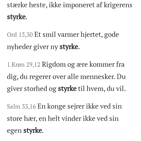
stærke heste, ikke imponeret af krigerens
styrke
.
Et smil varmer hjertet, gode
Ord 15,30
nyheder giver ny
styrke
.
Rigdom og ære kommer fra
1.Krøn 29,12
dig, du regerer over alle mennesker. Du
giver storhed og
styrke
til hvem, du vil.
En konge sejrer ikke ved sin
Salm 33,16
store hær, en helt vinder ikke ved sin
egen
styrke
.