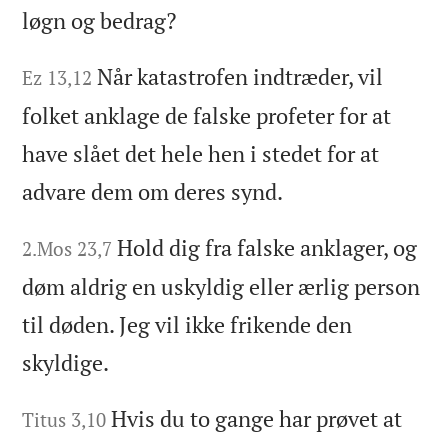
løgn og bedrag?
Når katastrofen indtræder, vil
Ez 13,12
folket anklage de falske profeter for at
have slået det hele hen i stedet for at
advare dem om deres synd.
Hold dig fra falske anklager, og
2.Mos 23,7
døm aldrig en uskyldig eller ærlig person
til døden. Jeg vil ikke frikende den
skyldige.
Hvis du to gange har prøvet at
Titus 3,10