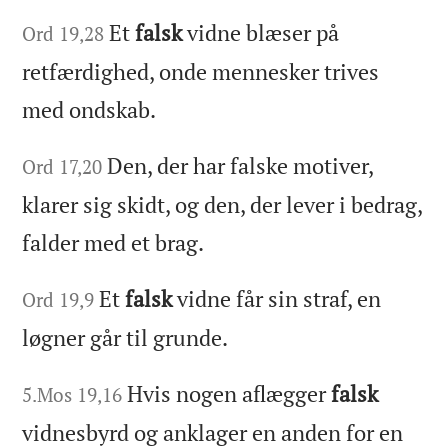
Et
falsk
vidne blæser på
Ord 19,28
retfærdighed, onde mennesker trives
med ondskab.
Den, der har falske motiver,
Ord 17,20
klarer sig skidt, og den, der lever i bedrag,
falder med et brag.
Et
falsk
vidne får sin straf, en
Ord 19,9
løgner går til grunde.
Hvis nogen aflægger
falsk
5.Mos 19,16
vidnesbyrd og anklager en anden for en