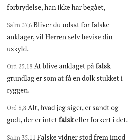
forbrydelse, han ikke har begået,
Bliver du udsat for falske
Salm 37,6
anklager, vil Herren selv bevise din
uskyld.
At blive anklaget på
falsk
Ord 25,18
grundlag er som at få en dolk stukket i
ryggen.
Alt, hvad jeg siger, er sandt og
Ord 8,8
godt, der er intet
falsk
eller forkert i det.
Falske vidner stod frem imod
Salm 35,11