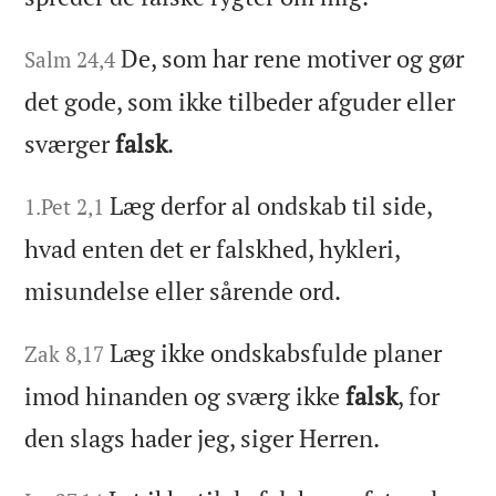
De, som har rene motiver og gør
Salm 24,4
det gode, som ikke tilbeder afguder eller
sværger
falsk
.
Læg derfor al ondskab til side,
1.Pet 2,1
hvad enten det er falskhed, hykleri,
misundelse eller sårende ord.
Læg ikke ondskabsfulde planer
Zak 8,17
imod hinanden og sværg ikke
falsk
, for
den slags hader jeg, siger Herren.