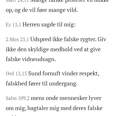
op, og de vil føre mange vild.
Herren sagde til mig:
Ez 13,1
Udspred ikke falske rygter. Giv
2.Mos 23,1
ikke den skyldige medhold ved at give
falske vidneudsagn.
Sund fornuft vinder respekt,
Ord 13,15
falskhed fører til undergang.
mens onde mennesker lyver
Salm 109,2
om mig, bagtaler mig med deres falske