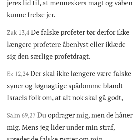
jeres lid til, at menneskers magt og våben
kunne frelse jer.
De falske profeter tør derfor ikke
Zak 13,4
længere profetere åbenlyst eller iklæde
sig den særlige profetdragt.
Der skal ikke længere være falske
Ez 12,24
syner og løgnagtige spådomme blandt
Israels folk om, at alt nok skal gå godt,
Du opdrager mig, men de håner
Salm 69,27
mig. Mens jeg lider under min straf,
spreder de falske rygter om mig.