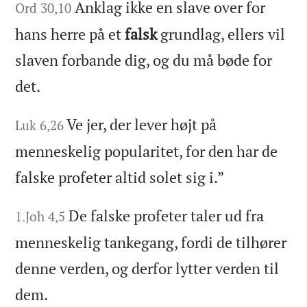
Anklag ikke en slave over for
Ord 30,10
hans herre på et
falsk
grundlag, ellers vil
slaven forbande dig, og du må bøde for
det.
Ve jer, der lever højt på
Luk 6,26
menneskelig popularitet, for den har de
falske profeter altid solet sig i.”
De falske profeter taler ud fra
1.Joh 4,5
menneskelig tankegang, fordi de tilhører
denne verden, og derfor lytter verden til
dem.