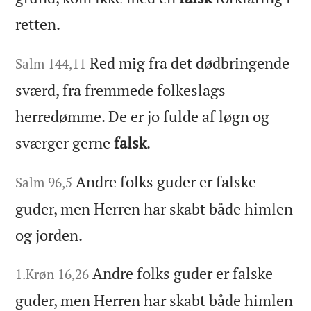
retten.
Red mig fra det dødbringende
Salm 144,11
sværd, fra fremmede folkeslags
herredømme. De er jo fulde af løgn og
sværger gerne
falsk
.
Andre folks guder er falske
Salm 96,5
guder, men Herren har skabt både himlen
og jorden.
Andre folks guder er falske
1.Krøn 16,26
guder, men Herren har skabt både himlen