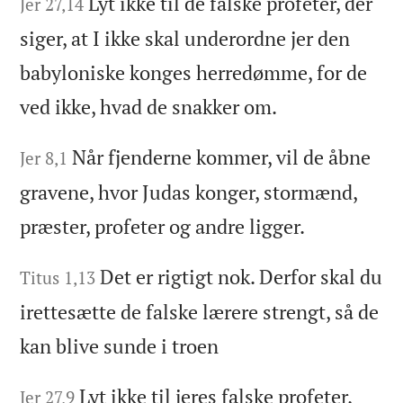
Lyt ikke til de falske profeter, der
Jer 27,14
siger, at I ikke skal underordne jer den
babyloniske konges herredømme, for de
ved ikke, hvad de snakker om.
Når fjenderne kommer, vil de åbne
Jer 8,1
gravene, hvor Judas konger, stormænd,
præster, profeter og andre ligger.
Det er rigtigt nok. Derfor skal du
Titus 1,13
irettesætte de falske lærere strengt, så de
kan blive sunde i troen
Lyt ikke til jeres falske profeter,
Jer 27,9