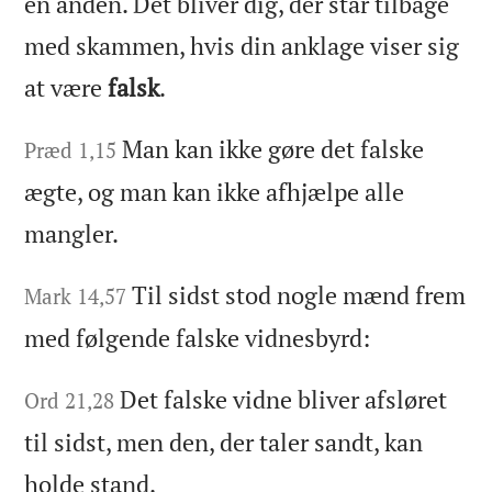
en anden. Det bliver dig, der står tilbage
med skammen, hvis din anklage viser sig
at være
falsk
.
Man kan ikke gøre det falske
Præd 1,15
ægte, og man kan ikke afhjælpe alle
mangler.
Til sidst stod nogle mænd frem
Mark 14,57
med følgende falske vidnesbyrd:
Det falske vidne bliver afsløret
Ord 21,28
til sidst, men den, der taler sandt, kan
holde stand.