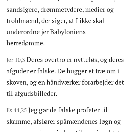
sandsigere, drømmetydere, medier og
troldmænd, der siger, at I ikke skal
underordne jer Babyloniens
herredømme.
Deres overtro er nytteløs, og deres
Jer 10,3
afguder er falske. De hugger et træ om i
skoven, og en håndværker forarbejder det
til afgudsbilleder.
Jeg gør de falske profeter til
Es 44,25
skamme, afslører spåmændenes løgn og