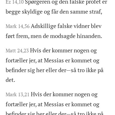
Spørgeren og den falske profet er
Ez 14,10
begge skyldige og får den samme straf,
Adskillige falske vidner blev
Mark 14,56
ført frem, men de modsagde hinanden.
Hvis der kommer nogen og
Matt 24,23
fortæller jer, at Messias er kommet og
befinder sig her eller der—så tro ikke på
det.
Hvis der kommer nogen og
Mark 13,21
fortæller jer, at Messias er kommet og
befinder sig her eller der—så tro ikke på