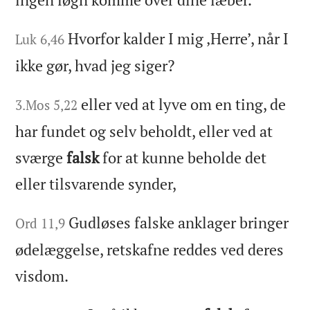
Hvorfor kalder I mig ‚Herre’, når I
Luk 6,46
ikke gør, hvad jeg siger?
eller ved at lyve om en ting, de
3.Mos 5,22
har fundet og selv beholdt, eller ved at
sværge
falsk
for at kunne beholde det
eller tilsvarende synder,
Gudløses falske anklager bringer
Ord 11,9
ødelæggelse, retskafne reddes ved deres
visdom.