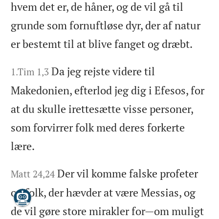
hvem det er, de håner, og de vil gå til
grunde som fornuftløse dyr, der af natur
er bestemt til at blive fanget og dræbt.
Da jeg rejste videre til
1.Tim 1,3
Makedonien, efterlod jeg dig i Efesos, for
at du skulle irettesætte visse personer,
som forvirrer folk med deres forkerte
lære.
Der vil komme falske profeter
Matt 24,24
og folk, der hævder at være Messias, og
de vil gøre store mirakler for—om muligt