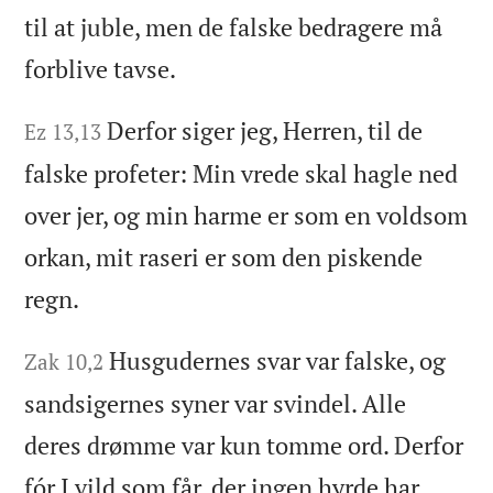
til at juble, men de falske bedragere må
forblive tavse.
Derfor siger jeg, Herren, til de
Ez 13,13
falske profeter: Min vrede skal hagle ned
over jer, og min harme er som en voldsom
orkan, mit raseri er som den piskende
regn.
Husgudernes svar var falske, og
Zak 10,2
sandsigernes syner var svindel. Alle
deres drømme var kun tomme ord. Derfor
fór I vild som får, der ingen hyrde har.