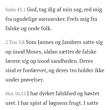
Gud, tag dig af min sag, red mig
Salm 43,1
fra ugudelige mennesker. Frels mig fra
falske og onde folk.
Som Jannes og Jambres satte sig
2.Tim 3,8
op imod Moses, sådan sætter de falske
lærere sig op imod sandheden. Deres
sind er fordærvet, og deres tro holder ikke
under prøvelser.
I har dyrket falskhed og høstet
Hos 10,13
uret. I har spist af løgnens frugt. I satte