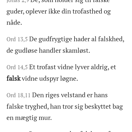
guder, oplever ikke din trofasthed og
nåde.
De gudfrygtige hader al falskhed,
Ord 13,5
de gudløse handler skamløst.
Et trofast vidne lyver aldrig, et
Ord 14,5
falsk
vidne udspyr løgne.
Den riges velstand er hans
Ord 18,11
falske tryghed, han tror sig beskyttet bag
en mægtig mur.