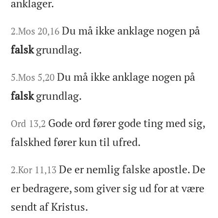
anklager.
Du må ikke anklage nogen på
2.Mos 20,16
falsk
grundlag.
Du må ikke anklage nogen på
5.Mos 5,20
falsk
grundlag.
Gode ord fører gode ting med sig,
Ord 13,2
falskhed fører kun til ufred.
De er nemlig falske apostle. De
2.Kor 11,13
er bedragere, som giver sig ud for at være
sendt af Kristus.