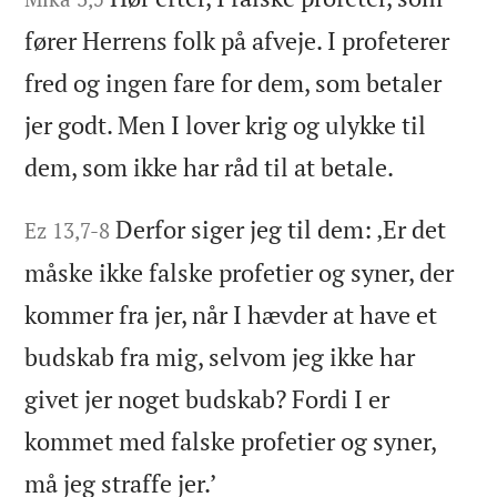
fører Herrens folk på afveje. I profeterer
fred og ingen fare for dem, som betaler
jer godt. Men I lover krig og ulykke til
dem, som ikke har råd til at betale.
Derfor siger jeg til dem: ‚Er det
Ez 13,7-8
måske ikke falske profetier og syner, der
kommer fra jer, når I hævder at have et
budskab fra mig, selvom jeg ikke har
givet jer noget budskab? Fordi I er
kommet med falske profetier og syner,
må jeg straffe jer.’