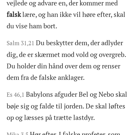
vejlede og advare en, der kommer med
falsk
lære, og han ikke vil høre efter, skal
du vise ham bort.
Du beskytter dem, der adlyder
Salm 31,21
dig, de er skærmet mod vold og overgreb.
Du holder din hånd over dem og renser
dem fra de falske anklager.
Babylons afguder Bel og Nebo skal
Es 46,1
bøje sig og falde til jorden. De skal løftes
op og læsses på trætte lastdyr.
Hør efter, I falske profeter, som
Mika 3,5