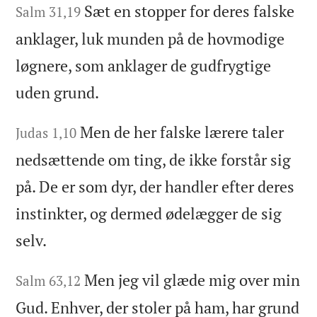
Sæt en stopper for deres falske
Salm 31,19
anklager, luk munden på de hovmodige
løgnere, som anklager de gudfrygtige
uden grund.
Men de her falske lærere taler
Judas 1,10
nedsættende om ting, de ikke forstår sig
på. De er som dyr, der handler efter deres
instinkter, og dermed ødelægger de sig
selv.
Men jeg vil glæde mig over min
Salm 63,12
Gud. Enhver, der stoler på ham, har grund