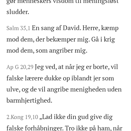
gør menneskers visdom til meningsløst
sludder.
En sang af David. Herre, kæmp
Salm 35,1
mod dem, der bekæmper mig. Gå i krig
mod dem, som angriber mig.
Jeg ved, at når jeg er borte, vil
Ap G 20,29
falske lærere dukke op iblandt jer som
ulve, og de vil angribe menigheden uden
barmhjertighed.
„Lad ikke din gud give dig
2.Kong 19,10
falske forhåbninger. Tro ikke på ham, når