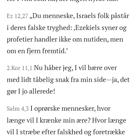
„Du menneske, Israels folk påstår
Ez 12,27
i deres falske tryghed: ‚Ezekiels syner og
profetier handler ikke om nutiden, men
om en fjern fremtid.’
Nu håber jeg, I vil bære over
2.Kor 11,1
med lidt tåbelig snak fra min side—ja, det
gør I jo allerede!
I oprørske mennesker, hvor
Salm 4,3
længe vil I krænke min ære? Hvor længe
vil I stræbe efter falskhed og foretrække