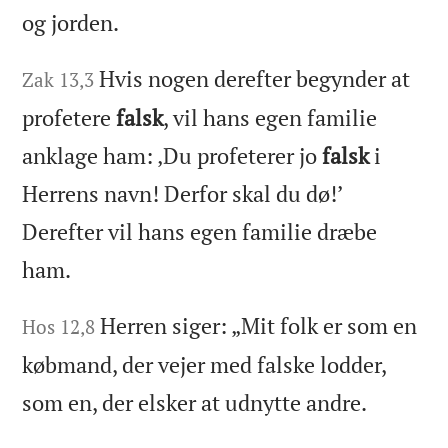
og jorden.
Hvis nogen derefter begynder at
Zak 13,3
profetere
falsk
, vil hans egen familie
anklage ham: ‚Du profeterer jo
falsk
i
Herrens navn! Derfor skal du dø!’
Derefter vil hans egen familie dræbe
ham.
Herren siger: „Mit folk er som en
Hos 12,8
købmand, der vejer med falske lodder,
som en, der elsker at udnytte andre.