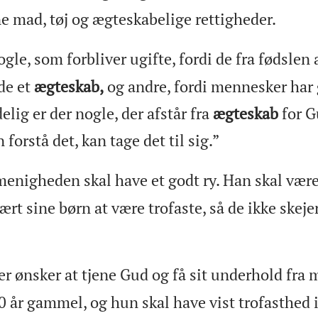
e mad, tøj og ægteskabelige rettigheder.
ogle, som forbliver ugifte, fordi de fra fødslen 
rde et
ægteskab,
og andre, fordi mennesker har
delig er der nogle, der afstår fra
ægteskab
for G
forstå det, kan tage det til sig.”
menigheden skal have et godt ry. Han skal være 
rt sine børn at være trofaste, så de ikke skejer
er ønsker at tjene Gud og få sit underhold fra
 år gammel, og hun skal have vist trofasthed i