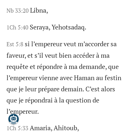
Libna,
Nb 33:20
Seraya, Yehotsadaq.
1Ch 5:40
si l’empereur veut m’accorder sa
Est 5:8
faveur, et s’il veut bien accéder à ma
requête et répondre à ma demande, que
l’empereur vienne avec Haman au festin
que je leur prépare demain. C’est alors
que je répondrai à la question de
l’empereur.
Amaria, Ahitoub,
1Ch 5:33