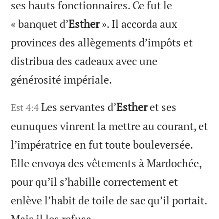
ses hauts fonctionnaires. Ce fut le
« banquet d’
Esther
». Il accorda aux
provinces des allègements d’impôts et
distribua des cadeaux avec une
générosité impériale.
Les servantes d’
Esther
et ses
Est 4:4
eunuques vinrent la mettre au courant, et
l’impératrice en fut toute bouleversée.
Elle envoya des vêtements à Mardochée,
pour qu’il s’habille correctement et
enlève l’habit de toile de sac qu’il portait.
Mais il les refusa.