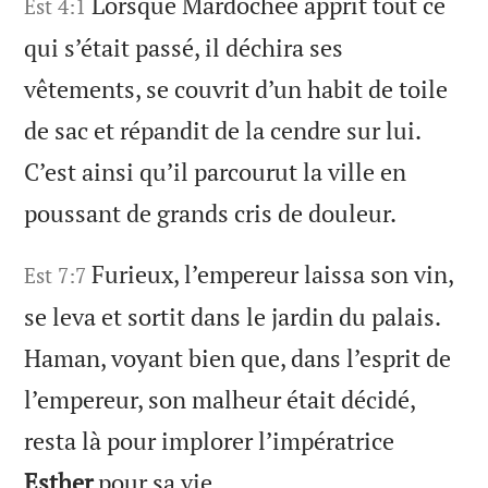
Lorsque Mardochée apprit tout ce
Est 4:1
qui s’était passé, il déchira ses
vêtements, se couvrit d’un habit de toile
de sac et répandit de la cendre sur lui.
C’est ainsi qu’il parcourut la ville en
poussant de grands cris de douleur.
Furieux, l’empereur laissa son vin,
Est 7:7
se leva et sortit dans le jardin du palais.
Haman, voyant bien que, dans l’esprit de
l’empereur, son malheur était décidé,
resta là pour implorer l’impératrice
Esther
pour sa vie.