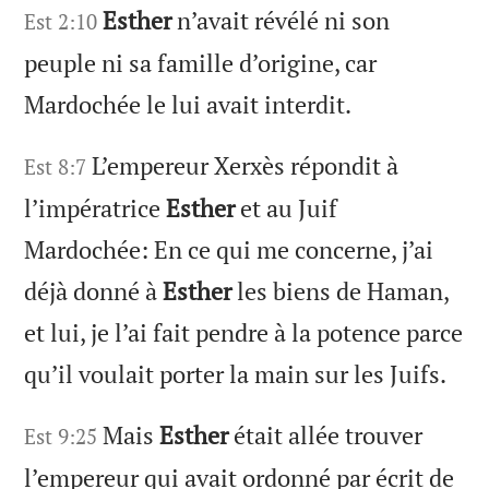
Esther
n’avait révélé ni son
Est 2:10
peuple ni sa famille d’origine, car
Mardochée le lui avait interdit.
L’empereur Xerxès répondit à
Est 8:7
l’impératrice
Esther
et au Juif
Mardochée: En ce qui me concerne, j’ai
déjà donné à
Esther
les biens de Haman,
et lui, je l’ai fait pendre à la potence parce
qu’il voulait porter la main sur les Juifs.
Mais
Esther
était allée trouver
Est 9:25
l’empereur qui avait ordonné par écrit de