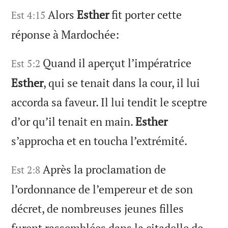
Alors
Esther
fit porter cette
Est 4:15
réponse à Mardochée:
Quand il aperçut l’impératrice
Est 5:2
Esther
, qui se tenait dans la cour, il lui
accorda sa faveur. Il lui tendit le sceptre
d’or qu’il tenait en main.
Esther
s’approcha et en toucha l’extrémité.
Après la proclamation de
Est 2:8
l’ordonnance de l’empereur et de son
décret, de nombreuses jeunes filles
furent rassemblées dans la citadelle de