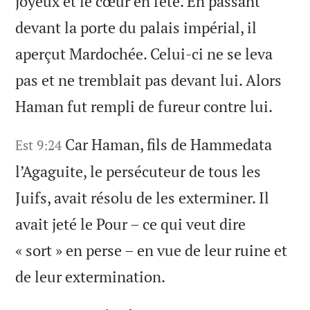
joyeux et le cœur en fête. En passant
devant la porte du palais impérial, il
aperçut Mardochée. Celui-ci ne se leva
pas et ne tremblait pas devant lui. Alors
Haman fut rempli de fureur contre lui.
Car Haman, fils de Hammedata
Est 9:24
l’Agaguite, le persécuteur de tous les
Juifs, avait résolu de les exterminer. Il
avait jeté le Pour – ce qui veut dire
« sort » en perse – en vue de leur ruine et
de leur extermination.