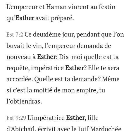
L’empereur et Haman vinrent au festin
qu’
Esther
avait préparé.
Ce deuxième jour, pendant que l’on
Est 7:2
buvait le vin, l’empereur demanda de
nouveau à
Esther
: Dis-moi quelle est ta
requête, impératrice
Esther
? Elle te sera
accordée. Quelle est ta demande? Même
si c’est la moitié de mon empire, tu
l’obtiendras.
L’impératrice
Esther
, fille
Est 9:29
d’Abichaïl, écrivit avec le Juif Mardochée