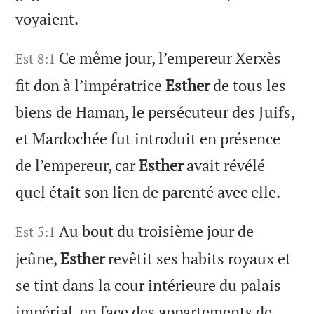
voyaient.
Ce même jour, l’empereur Xerxès
Est 8:1
fit don à l’impératrice
Esther
de tous les
biens de Haman, le persécuteur des Juifs,
et Mardochée fut introduit en présence
de l’empereur, car
Esther
avait révélé
quel était son lien de parenté avec elle.
Au bout du troisième jour de
Est 5:1
jeûne,
Esther
revêtit ses habits royaux et
se tint dans la cour intérieure du palais
impérial, en face des appartements de