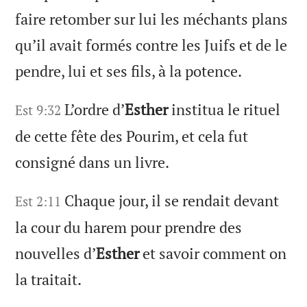
faire retomber sur lui les méchants plans
qu’il avait formés contre les Juifs et de le
pendre, lui et ses fils, à la potence.
L’ordre d’
Esther
institua le rituel
Est 9:32
de cette fête des Pourim, et cela fut
consigné dans un livre.
Chaque jour, il se rendait devant
Est 2:11
la cour du harem pour prendre des
nouvelles d’
Esther
et savoir comment on
la traitait.