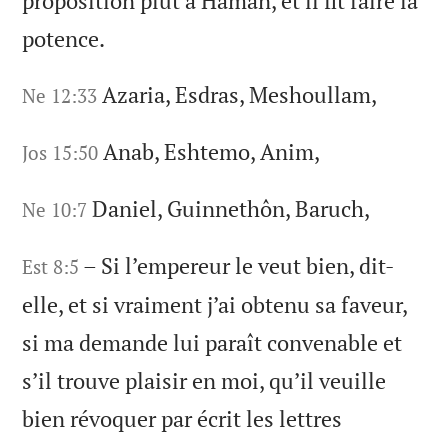
proposition plut à Haman, et il fit faire la
potence.
Azaria, Esdras, Meshoullam,
Ne 12:33
Anab, Eshtemo, Anim,
Jos 15:50
Daniel, Guinnethôn, Baruch,
Ne 10:7
– Si l’empereur le veut bien, dit-
Est 8:5
elle, et si vraiment j’ai obtenu sa faveur,
si ma demande lui paraît convenable et
s’il trouve plaisir en moi, qu’il veuille
bien révoquer par écrit les lettres