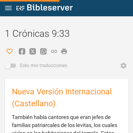
Ir a un contenido
1 Crónicas 9:33
Solo mis traducciones
Nueva Versión Internacional
(Castellano)
También había cantores que eran jefes de
familias patriarcales de los levitas, los cuales