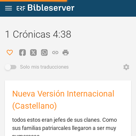
Ir a un contenido
1 Crónicas 4:38
Solo mis traducciones
Nueva Versión Internacional
(Castellano)
todos estos eran jefes de sus clanes. Como
sus familias patriarcales llegaron a ser muy
