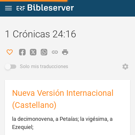
Ir a un contenido
1 Crónicas 24:16
Solo mis traducciones
Nueva Versión Internacional
(Castellano)
la decimonovena, a Petaías; la vigésima, a

Ezequiel;