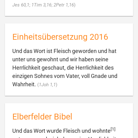

Jes 60,1
;
1Tim 3,16
;
2Petr 1,16
)
Einheitsübersetzung 2016
Und das Wort ist Fleisch geworden und hat
unter uns gewohnt und wir haben seine
Herrlichkeit geschaut, die Herrlichkeit des
einzigen Sohnes vom Vater, voll Gnade und

Wahrheit.
(
1Joh 1,1
)
Elberfelder Bibel
[1]
Und das Wort wurde Fleisch und wohnte