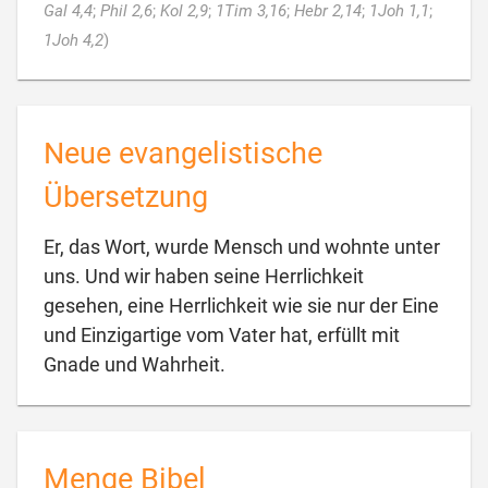
Gal 4,4
;
Phil 2,6
;
Kol 2,9
;
1Tim 3,16
;
Hebr 2,14
;
1Joh 1,1
;

1Joh 4,2
)
Neue evangelistische
Übersetzung
Er, das Wort, wurde Mensch und wohnte unter
uns. Und wir haben seine Herrlichkeit
gesehen, eine Herrlichkeit wie sie nur der Eine
und Einzigartige vom Vater hat, erfüllt mit

Gnade und Wahrheit.
Menge Bibel