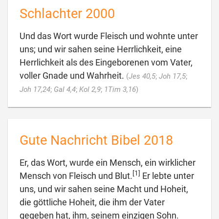
Schlachter 2000
Und das Wort wurde Fleisch und wohnte unter
uns; und wir sahen seine Herrlichkeit, eine
Herrlichkeit als des Eingeborenen vom Vater,
voller Gnade und Wahrheit.
(
Jes 40,5
;
Joh 17,5
;

Joh 17,24
;
Gal 4,4
;
Kol 2,9
;
1Tim 3,16
)
Gute Nachricht Bibel 2018
Er, das Wort, wurde ein Mensch, ein wirklicher
[1]
Mensch von Fleisch und Blut.
Er lebte unter
uns, und wir sahen seine Macht und Hoheit,
die göttliche Hoheit, die ihm der Vater
gegeben hat, ihm, seinem einzigen Sohn.