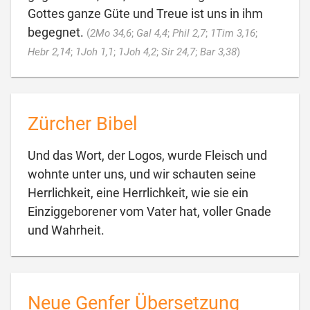
Gottes ganze Güte und Treue ist uns in ihm
begegnet.
(
2Mo 34,6
;
Gal 4,4
;
Phil 2,7
;
1Tim 3,16
;

Hebr 2,14
;
1Joh 1,1
;
1Joh 4,2
;
Sir 24,7
;
Bar 3,38
)
Zürcher Bibel
Und das Wort, der Logos, wurde Fleisch und
wohnte unter uns, und wir schauten seine
Herrlichkeit, eine Herrlichkeit, wie sie ein
Einziggeborener vom Vater hat, voller Gnade

und Wahrheit.
Neue Genfer Übersetzung