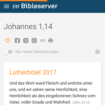
Zum Inhalt springen
Johannes 1,14
Nur meine Übersetzungen
Lutherbibel 2017
Und das Wort ward Fleisch und wohnte unter
uns, und wir sahen seine Herrlichkeit, eine
Herrlichkeit als des eingeborenen Sohnes vom
Vater, voller Gnade und Wahrheit.
(
2Mo 33,18
;