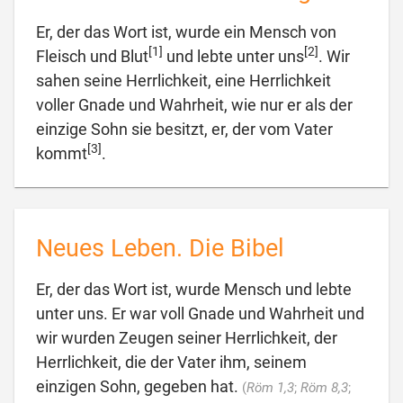
Er, der das Wort ist, wurde ein Mensch von
[1]
[2]
Fleisch und Blut
und lebte unter uns
. Wir
sahen seine Herrlichkeit, eine Herrlichkeit
voller Gnade und Wahrheit, wie nur er als der
einzige Sohn sie besitzt, er, der vom Vater
[3]

kommt
.
Neues Leben. Die Bibel
Er, der das Wort ist, wurde Mensch und lebte
unter uns. Er war voll Gnade und Wahrheit und
wir wurden Zeugen seiner Herrlichkeit, der
Herrlichkeit, die der Vater ihm, seinem
einzigen Sohn, gegeben hat.
(
Röm 1,3
;
Röm 8,3
;