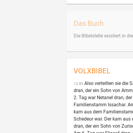
Das Buch
Die Bibelstelle existiert in d
VOLXBIBEL
Also verteilten sie die
12
-
83
dran, der ein Sohn von Am
2. Tag war Netanel dran, de
Familienstamm Issachar. Am 
kam aus dem Familienstamm 
Schedeur war. Der kam aus
dran, der ein Sohn von Zur