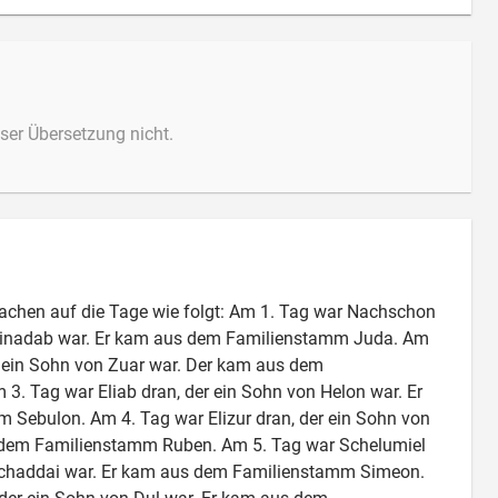
ieser Übersetzung nicht.
 Sachen auf die Tage wie folgt: Am 1. Tag war Nachschon
minadab war. Er kam aus dem Familienstamm Juda. Am
r ein Sohn von Zuar war. Der kam aus dem
3. Tag war Eliab dran, der ein Sohn von Helon war. Er
Sebulon. Am 4. Tag war Elizur dran, der ein Sohn von
 dem Familienstamm Ruben. Am 5. Tag war Schelumiel
ischaddai war. Er kam aus dem Familienstamm Simeon.