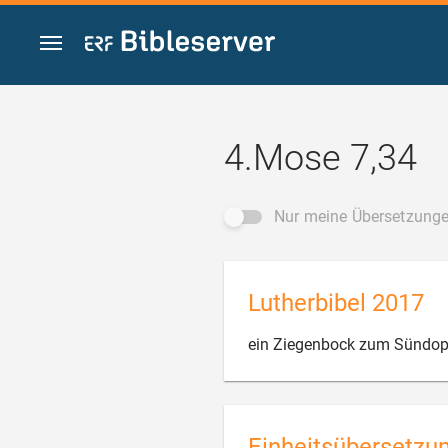
Zum Inhalt springen
4.Mose 7,34
Nur meine Übersetzung
Lutherbibel 2017
ein Ziegenbock zum Sündop
Einheitsübersetzu