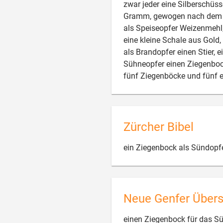
zwar jeder eine Silberschüs
Gramm, gewogen nach dem Ge
als Speiseopfer Weizenmehl,
eine kleine Schale aus Gol
als Brandopfer einen Stier, 
Sühneopfer einen Ziegenbock
fünf Ziegenböcke und fünf e
Zürcher Bibel
ein Ziegenbock als Sündopf
Neue Genfer Über
einen Ziegenbock für das Sü