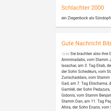
Schlachter 2000
ein Ziegenbock als Sündopfe
Gute Nachricht Bib
Sie brachten also ihre
12
-
83
Amminadabs, vom Stamm Jud
Issachar, am 3. Tag Eliab, 
der Sohn Schedëurs, vom St
Zurischaddais, vom Stamm S
Gad, am 7. Tag Elischama,
Gamliël, der Sohn Pedazurs
Gidonis, vom Stamm Benjam
Stamm Dan, am 11. Tag Pag
Ahira, der Sohn Enans, vom 