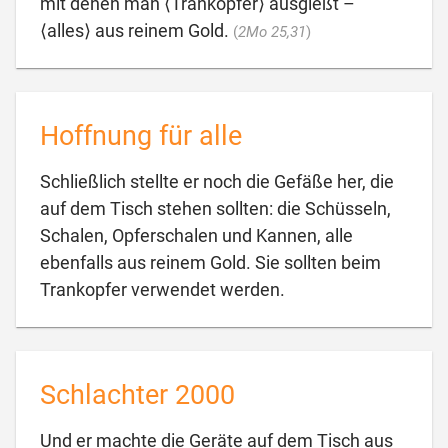
mit denen man ⟨Trankopfer⟩ ausgießt –

⟨alles⟩ aus reinem Gold.
(
2Mo 25,31
)
Hoffnung für alle
Schließlich stellte er noch die Gefäße her, die
auf dem Tisch stehen sollten: die Schüsseln,
Schalen, Opferschalen und Kannen, alle
ebenfalls aus reinem Gold. Sie sollten beim

Trankopfer verwendet werden.
Schlachter 2000
Und er machte die Geräte auf dem Tisch aus