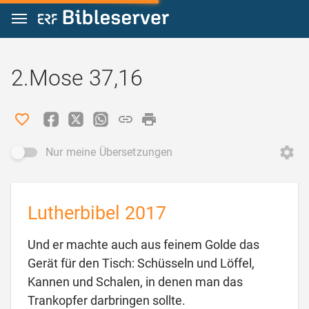
Zum Inhalt springen
2.Mose 37,16
Nur meine Übersetzungen
Lutherbibel 2017
Und er machte auch aus feinem Golde das
Gerät für den Tisch: Schüsseln und Löffel,
Kannen und Schalen, in denen man das

Trankopfer darbringen sollte.