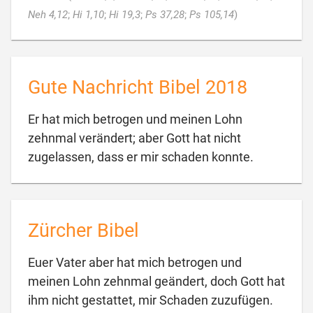

Neh 4,12
;
Hi 1,10
;
Hi 19,3
;
Ps 37,28
;
Ps 105,14
)
Gute Nachricht Bibel 2018
Er hat mich betrogen und meinen Lohn
zehnmal verändert; aber Gott hat nicht

zugelassen, dass er mir schaden konnte.
Zürcher Bibel
Euer Vater aber hat mich betrogen und
meinen Lohn zehnmal geändert, doch Gott hat
ihm nicht gestattet, mir Schaden zuzufügen.