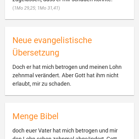

(
1Mo 29,25
;
1Mo 31,41
)
Neue evangelistische
Übersetzung
Doch er hat mich betrogen und meinen Lohn
zehnmal verändert. Aber Gott hat ihm nicht

erlaubt, mir zu schaden.
Menge Bibel
doch euer Vater hat mich betrogen und mir
den Lohn schon zehnmal abgeändert, Gott