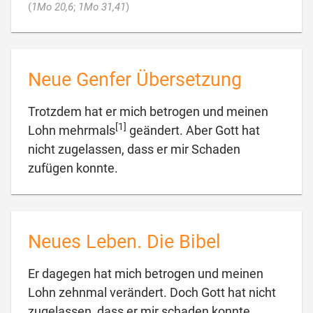

(
1Mo 20,6
;
1Mo 31,41
)
Neue Genfer Übersetzung
Trotzdem hat er mich betrogen und meinen
[1]
Lohn mehrmals
geändert. Aber Gott hat
nicht zugelassen, dass er mir Schaden

zufügen konnte.
Neues Leben. Die Bibel
Er dagegen hat mich betrogen und meinen
Lohn zehnmal verändert. Doch Gott hat nicht
zugelassen, dass er mir schaden konnte.