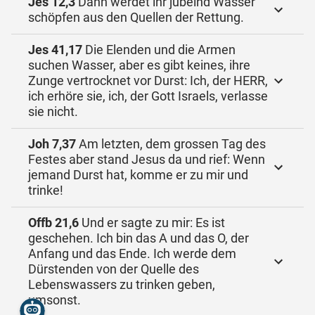
Jes 12,3
Dann werdet ihr jubelnd Wasser
schöpfen aus den Quellen der Rettung.
Jes 41,17
Die Elenden und die Armen
suchen Wasser, aber es gibt keines, ihre
Zunge vertrocknet vor Durst: Ich, der HERR,
ich erhöre sie, ich, der Gott Israels, verlasse
sie nicht.
Joh 7,37
Am letzten, dem grossen Tag des
Festes aber stand Jesus da und rief: Wenn
jemand Durst hat, komme er zu mir und
trinke!
Offb 21,6
Und er sagte zu mir: Es ist
geschehen. Ich bin das A und das O, der
Anfang und das Ende. Ich werde dem
Dürstenden von der Quelle des
Lebenswassers zu trinken geben,
umsonst.