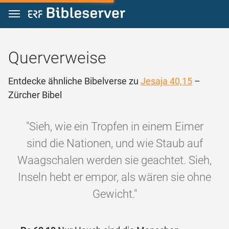
Zum Inhalt springen
Querverweise
Entdecke ähnliche Bibelverse zu
Jesaja 40,15
–
Zürcher Bibel
"Sieh, wie ein Tropfen in einem Eimer
sind die Nationen, und wie Staub auf
Waagschalen werden sie geachtet. Sieh,
Inseln hebt er empor, als wären sie ohne
Gewicht."