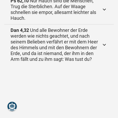
Ps 62,10
Nur Hauch sind die Menschen,
Trug die Sterblichen. Auf der Waage
schnellen sie empor, allesamt leichter als
Hauch.
Dan 4,32
Und alle Bewohner der Erde
werden wie nichts geachtet, und nach
seinem Belieben verfährt er mit dem Heer
des Himmels und mit den Bewohnern der
Erde, und da ist niemand, der ihm in den
Arm fällt und zu ihm sagt: Was tust du?