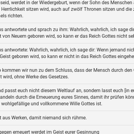
 seid, werdet in der Wiedergeburt, wenn der Sohn des Menschen
 Herrlichkeit sitzen wird, auch auf zwölf Thronen sitzen und die
ls richten.
s antwortete und sprach zu ihm: Wahrlich, wahrlich, ich sage di
 von Neuem geboren wird, so kann er das Reich Gottes nicht se
s antwortete: Wahrlich, wahrlich, ich sage dir: Wenn jemand nic
eist geboren wird, so kann er nicht in das Reich Gottes eingehe
 kommen wir nun zu dem Schluss, dass der Mensch durch den
gt wird, ohne Werke des Gesetzes.
d passt euch nicht diesem Weltlauf an, sondern lasst euch [in 
ndeln durch die Erneuerung eures Sinnes, damit ihr prüfen kön
 wohlgefällige und vollkommene Wille Gottes ist.
t aus Werken, damit niemand sich rühme.
egen erneuert werdet im Geist eurer Gesinnung