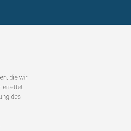
en, die wir
 errettet
rung des