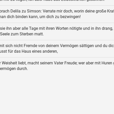
rach Delila zu Simson: Verrate mir doch, worin deine große Kraf
an dich binden kann, um dich zu bezwingen!
sie ihn aber alle Tage mit ihren Worten nötigte und in ihn drang,
 Seele zum Sterben matt.
it sich nicht Fremde von deinem Vermögen sättigen und du dic
st für das Haus eines anderen,
 Weisheit liebt, macht seinem Vater Freude; wer aber mit Huren 
Vermögen durch.