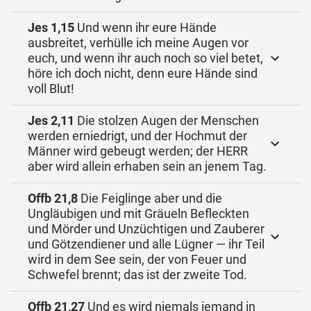
Jes 1,15
Und wenn ihr eure Hände
ausbreitet, verhülle ich meine Augen vor
euch, und wenn ihr auch noch so viel betet,
höre ich doch nicht, denn eure Hände sind
voll Blut!
Jes 2,11
Die stolzen Augen der Menschen
werden erniedrigt, und der Hochmut der
Männer wird gebeugt werden; der HERR
aber wird allein erhaben sein an jenem Tag.
Offb 21,8
Die Feiglinge aber und die
Ungläubigen und mit Gräueln Befleckten
und Mörder und Unzüchtigen und Zauberer
und Götzendiener und alle Lügner — ihr Teil
wird in dem See sein, der von Feuer und
Schwefel brennt; das ist der zweite Tod.
Offb 21,27
Und es wird niemals jemand in