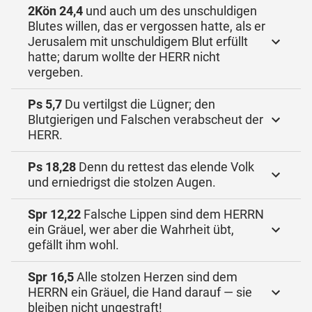
2Kön 24,4
und auch um des unschuldigen
Blutes willen, das er vergossen hatte, als er
Jerusalem mit unschuldigem Blut erfüllt
hatte; darum wollte der HERR nicht
vergeben.
Ps 5,7
Du vertilgst die Lügner; den
Blutgierigen und Falschen verabscheut der
HERR.
Ps 18,28
Denn du rettest das elende Volk
und erniedrigst die stolzen Augen.
Spr 12,22
Falsche Lippen sind dem HERRN
ein Gräuel, wer aber die Wahrheit übt,
gefällt ihm wohl.
Spr 16,5
Alle stolzen Herzen sind dem
HERRN ein Gräuel, die Hand darauf — sie
bleiben nicht ungestraft!