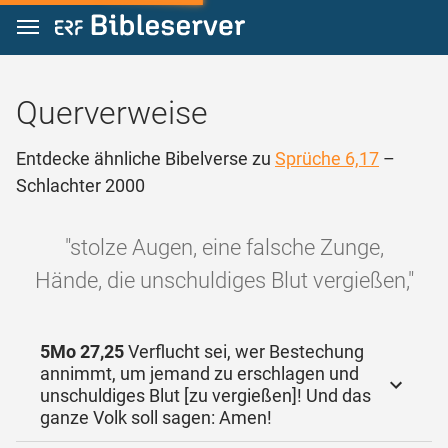
Zum Inhalt springen
Querverweise
Entdecke ähnliche Bibelverse zu
Sprüche 6,17
–
Schlachter 2000
"stolze Augen, eine falsche Zunge,
Hände, die unschuldiges Blut vergießen,"
5Mo 27,25
Verflucht sei, wer Bestechung
annimmt, um jemand zu erschlagen und
unschuldiges Blut [zu vergießen]! Und das
ganze Volk soll sagen: Amen!