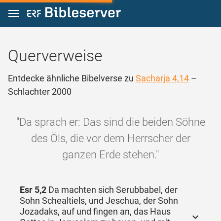
Zum Inhalt springen
Querverweise
Entdecke ähnliche Bibelverse zu
Sacharja 4,14
–
Schlachter 2000
"Da sprach er: Das sind die beiden Söhne
des Öls, die vor dem Herrscher der
ganzen Erde stehen."
Esr 5,2
Da machten sich Serubbabel, der
Sohn Schealtiels, und Jeschua, der Sohn
Jozadaks, auf und fingen an, das Haus