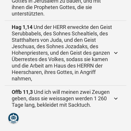
Gottes in Jerusalem zu bauen, und mit
ihnen die Propheten Gottes, die sie
unterstützten.
Hag 1,14
Und der HERR erweckte den Geist
Serubbabels, des Sohnes Schealtiels, des
Statthalters von Juda, und den Geist
Jeschuas, des Sohnes Jozadaks, des
Hohenpriesters, und den Geist des ganzen
Überrestes des Volkes, sodass sie kamen
und die Arbeit am Haus des HERRN der
Heerscharen, ihres Gottes, in Angriff
nahmen,
Offb 11,3
Und ich will meinen zwei Zeugen
geben, dass sie weissagen werden 1 260
Tage lang, bekleidet mit Sacktuch.