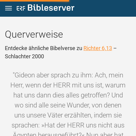
Zum Inhalt springen
Querverweise
Entdecke ähnliche Bibelverse zu
Richter 6,13
–
Schlachter 2000
"Gideon aber sprach zu ihm: Ach, mein
Herr, wenn der HERR mit uns ist, warum
hat uns dann dies alles getroffen? Und
wo sind alle seine Wunder, von denen
uns unsere Väter erzählten, indem sie
sprachen: »Hat der HERR uns nicht aus
Ägypten herausgeführt?« Nun aber hat