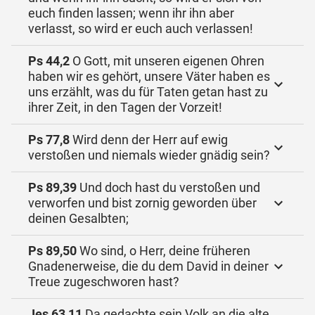
euch finden lassen; wenn ihr ihn aber
verlasst, so wird er euch auch verlassen!
Ps 44,2
O Gott, mit unseren eigenen Ohren
haben wir es gehört, unsere Väter haben es
uns erzählt, was du für Taten getan hast zu
ihrer Zeit, in den Tagen der Vorzeit!
Ps 77,8
Wird denn der Herr auf ewig
verstoßen und niemals wieder gnädig sein?
Ps 89,39
Und doch hast du verstoßen und
verworfen und bist zornig geworden über
deinen Gesalbten;
Ps 89,50
Wo sind, o Herr, deine früheren
Gnadenerweise, die du dem David in deiner
Treue zugeschworen hast?
Jes 63,11
Da gedachte sein Volk an die alte