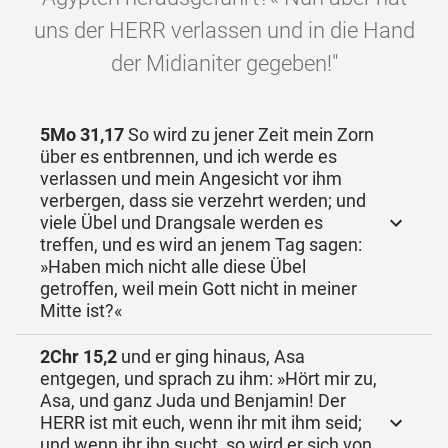
uns der HERR verlassen und in die Hand
der Midianiter gegeben!"
5Mo 31,17
So wird zu jener Zeit mein Zorn
über es entbrennen, und ich werde es
verlassen und mein Angesicht vor ihm
verbergen, dass sie verzehrt werden; und
viele Übel und Drangsale werden es
treffen, und es wird an jenem Tag sagen:
»Haben mich nicht alle diese Übel
getroffen, weil mein Gott nicht in meiner
Mitte ist?«
2Chr 15,2
und er ging hinaus, Asa
entgegen, und sprach zu ihm: »Hört mir zu,
Asa, und ganz Juda und Benjamin! Der
HERR ist mit euch, wenn ihr mit ihm seid;
und wenn ihr ihn sucht, so wird er sich von