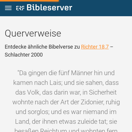
Zum Inhalt springen
Querverweise
Entdecke ähnliche Bibelverse zu
Richter 18,7
–
Schlachter 2000
"Da gingen die fünf Männer hin und
kamen nach Lais; und sie sahen, dass
das Volk, das darin war, in Sicherheit
wohnte nach der Art der Zidonier, ruhig
und sorglos; und es war niemand im
Land, der ihnen etwas zuleide tat; sie
besaßen Reichtum und wohnten fern