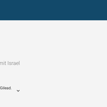
it Israel
Gilead.