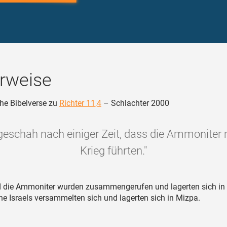
rweise
he Bibelverse zu
Richter 11,4
– Schlachter 2000
geschah nach einiger Zeit, dass die Ammoniter m
Krieg führten."
 die Ammoniter wurden zusammengerufen und lagerten sich in 
e Israels versammelten sich und lagerten sich in Mizpa.