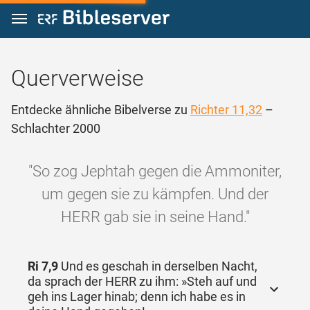
Zum Inhalt springen
Querverweise
Entdecke ähnliche Bibelverse zu
Richter 11,32
–
Schlachter 2000
"So zog Jephtah gegen die Ammoniter,
um gegen sie zu kämpfen. Und der
HERR gab sie in seine Hand."
Ri 7,9
Und es geschah in derselben Nacht,
da sprach der HERR zu ihm: »Steh auf und
geh ins Lager hinab; denn ich habe es in