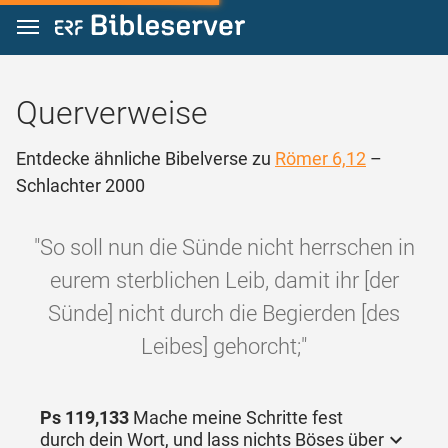
Zum Inhalt springen
Querverweise
Entdecke ähnliche Bibelverse zu
Römer 6,12
–
Schlachter 2000
"So soll nun die Sünde nicht herrschen in
eurem sterblichen Leib, damit ihr [der
Sünde] nicht durch die Begierden [des
Leibes] gehorcht;"
Ps 119,133
Mache meine Schritte fest
durch dein Wort, und lass nichts Böses über