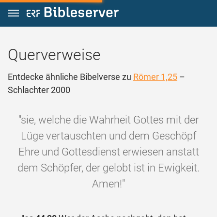
Zum Inhalt springen
Querverweise
Entdecke ähnliche Bibelverse zu
Römer 1,25
–
Schlachter 2000
"sie, welche die Wahrheit Gottes mit der
Lüge vertauschten und dem Geschöpf
Ehre und Gottesdienst erwiesen anstatt
dem Schöpfer, der gelobt ist in Ewigkeit.
Amen!"