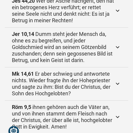
Jes 44,20
Wer der Asche nachgeht, den hat
ein betrogenes Herz verführt; er rettet
seine Seele nicht und denkt nicht: Es ist ja
Betrug in meiner Rechten!
Jer 10,14
Dumm steht jeder Mensch da,
ohne es zu begreifen, und jeder
Goldschmied wird an seinem Götzenbild
zuschanden; denn sein gegossenes Bild ist
Betrug, und kein Geist ist darin.
Mk 14,61
Er aber schwieg und antwortete
nichts. Wieder fragte ihn der Hohepriester
und sagte zu ihm: Bist du der Christus, der
Sohn des Hochgelobten?
Röm 9,5
ihnen gehören auch die Väter an,
und von ihnen stammt dem Fleisch nach
der Christus, der über alle ist, hochgelobter
Gott in Ewigkeit. Amen!