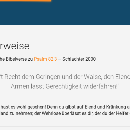
rweise
he Bibelverse zu
Psalm 82,3
– Schlachter 2000
ft Recht dem Geringen und der Waise, den Elen
Armen lasst Gerechtigkeit widerfahren!"
hast es wohl gesehen! Denn du gibst auf Elend und Kränkung a
Hand zu nehmen; der Wehrlose überlässt es dir, der du der Helfer 