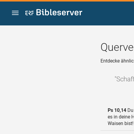
Zum Inhalt springen
Querve
Entdecke ähnlic
"Schaf
Ps 10,14
Du 
es in deine 
Waisen bist!