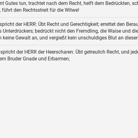
nt Gutes tun, trachtet nach dem Recht, helft dem Bedrückten, sc
 führt den Rechtsstreit für die Witwe!
pricht der HERR: Übt Recht und Gerechtigkeit; errettet den Bera
 Unterdrückers; bedrückt nicht den Fremdling, die Waise und di
n keine Gewalt an, und vergießt kein unschuldiges Blut an diese
spricht der HERR der Heerscharen: Übt getreulich Recht, und jed
nem Bruder Gnade und Erbarmen;