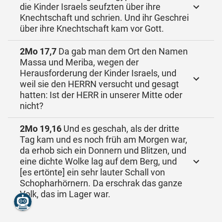
die Kinder Israels seufzten über ihre
Knechtschaft und schrien. Und ihr Geschrei
über ihre Knechtschaft kam vor Gott.
2Mo 17,7
Da gab man dem Ort den Namen
Massa und Meriba, wegen der
Herausforderung der Kinder Israels, und
weil sie den HERRN versucht und gesagt
hatten: Ist der HERR in unserer Mitte oder
nicht?
2Mo 19,16
Und es geschah, als der dritte
Tag kam und es noch früh am Morgen war,
da erhob sich ein Donnern und Blitzen, und
eine dichte Wolke lag auf dem Berg, und
[es ertönte] ein sehr lauter Schall von
Schopharhörnern. Da erschrak das ganze
Volk, das im Lager war.