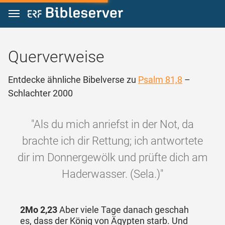
Zum Inhalt springen
Querverweise
Entdecke ähnliche Bibelverse zu
Psalm 81,8
–
Schlachter 2000
"Als du mich anriefst in der Not, da
brachte ich dir Rettung; ich antwortete
dir im Donnergewölk und prüfte dich am
Haderwasser. (Sela.)"
2Mo 2,23
Aber viele Tage danach geschah
es, dass der König von Ägypten starb. Und