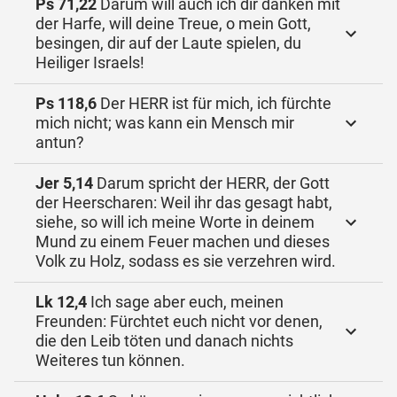
Ps 71,22
Darum will auch ich dir danken mit
der Harfe, will deine Treue, o mein Gott,
besingen, dir auf der Laute spielen, du
Heiliger Israels!
Ps 118,6
Der HERR ist für mich, ich fürchte
mich nicht; was kann ein Mensch mir
antun?
Jer 5,14
Darum spricht der HERR, der Gott
der Heerscharen: Weil ihr das gesagt habt,
siehe, so will ich meine Worte in deinem
Mund zu einem Feuer machen und dieses
Volk zu Holz, sodass es sie verzehren wird.
Lk 12,4
Ich sage aber euch, meinen
Freunden: Fürchtet euch nicht vor denen,
die den Leib töten und danach nichts
Weiteres tun können.