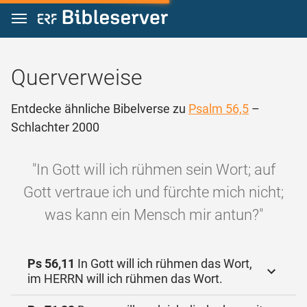
Zum Inhalt springen
Querverweise
Entdecke ähnliche Bibelverse zu
Psalm 56,5
–
Schlachter 2000
"In Gott will ich rühmen sein Wort; auf
Gott vertraue ich und fürchte mich nicht;
was kann ein Mensch mir antun?"
Ps 56,11
In Gott will ich rühmen das Wort,
im HERRN will ich rühmen das Wort.