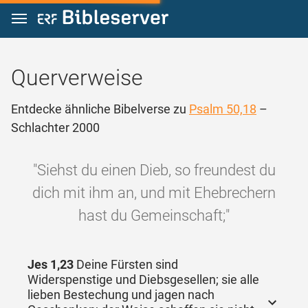
Zum Inhalt springen
Querverweise
Entdecke ähnliche Bibelverse zu
Psalm 50,18
–
Schlachter 2000
"Siehst du einen Dieb, so freundest du
dich mit ihm an, und mit Ehebrechern
hast du Gemeinschaft;"
Jes 1,23
Deine Fürsten sind
Widerspenstige und Diebsgesellen; sie alle
lieben Bestechung und jagen nach