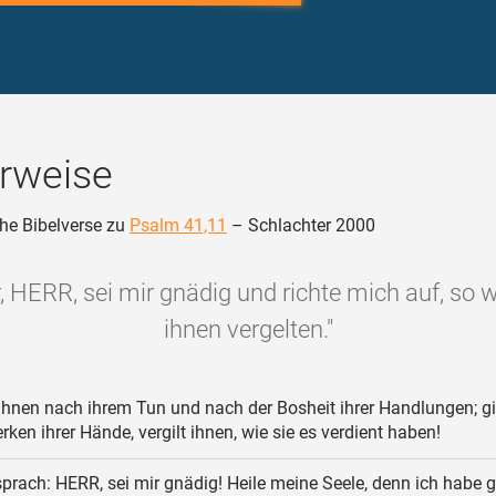
rweise
he Bibelverse zu
Psalm 41,11
– Schlachter 2000
, HERR, sei mir gnädig und richte mich auf, so wi
ihnen vergelten."
ihnen nach ihrem Tun und nach der Bosheit ihrer Handlungen; g
ken ihrer Hände, vergilt ihnen, wie sie es verdient haben!
sprach: HERR, sei mir gnädig! Heile meine Seele, denn ich habe 