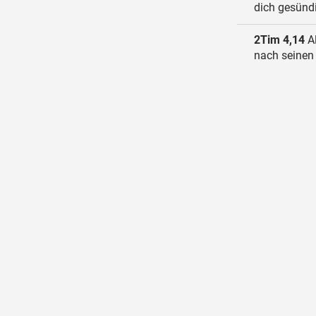
dich gesündi
2Tim 4,14
Al
nach seinen