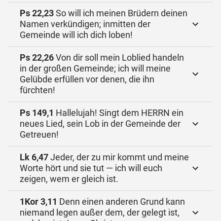
Ps 22,23
So will ich meinen Brüdern deinen
Namen verkündigen; inmitten der
Gemeinde will ich dich loben!
Ps 22,26
Von dir soll mein Loblied handeln
in der großen Gemeinde; ich will meine
Gelübde erfüllen vor denen, die ihn
fürchten!
Ps 149,1
Hallelujah! Singt dem HERRN ein
neues Lied, sein Lob in der Gemeinde der
Getreuen!
Lk 6,47
Jeder, der zu mir kommt und meine
Worte hört und sie tut — ich will euch
zeigen, wem er gleich ist.
1Kor 3,11
Denn einen anderen Grund kann
niemand legen außer dem, der gelegt ist,