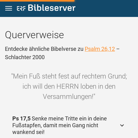
Zum Inhalt springen
Querverweise
Entdecke ähnliche Bibelverse zu
Psalm 26,12
–
Schlachter 2000
"Mein Fuß steht fest auf rechtem Grund;
ich will den HERRN loben in den
Versammlungen!"
Ps 17,5
Senke meine Tritte ein in deine
Fußstapfen, damit mein Gang nicht
wankend sei!