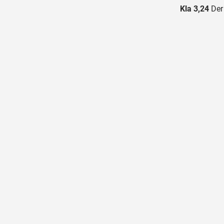
Kla 3,24
Der 