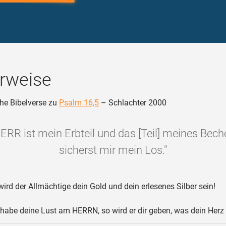
rweise
he Bibelverse zu
Psalm 16,5
– Schlachter 2000
ERR ist mein Erbteil und das [Teil] meines Bech
sicherst mir mein Los."
ird der Allmächtige dein Gold und dein erlesenes Silber sein!
habe deine Lust am HERRN, so wird er dir geben, was dein Herz 