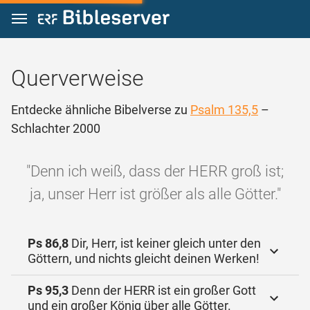
Zum Inhalt springen
Querverweise
Entdecke ähnliche Bibelverse zu
Psalm 135,5
–
Schlachter 2000
"Denn ich weiß, dass der HERR groß ist;
ja, unser Herr ist größer als alle Götter."
Ps 86,8
Dir, Herr, ist keiner gleich unter den
Göttern, und nichts gleicht deinen Werken!
Ps 95,3
Denn der HERR ist ein großer Gott
und ein großer König über alle Götter.