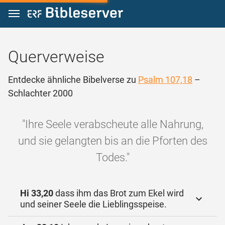
Zum Inhalt springen
Querverweise
Entdecke ähnliche Bibelverse zu
Psalm 107,18
–
Schlachter 2000
"Ihre Seele verabscheute alle Nahrung,
und sie gelangten bis an die Pforten des
Todes."
Hi 33,20
dass ihm das Brot zum Ekel wird
und seiner Seele die Lieblingsspeise.