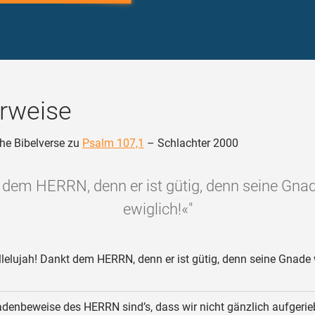
rweise
he Bibelverse zu
Psalm 107,1
– Schlachter 2000
 dem HERRN, denn er ist gütig, denn seine Gna
ewiglich!«"
lelujah! Dankt dem HERRN, denn er ist gütig, denn seine Gnade
enbeweise des HERRN sind’s, dass wir nicht gänzlich aufgeri