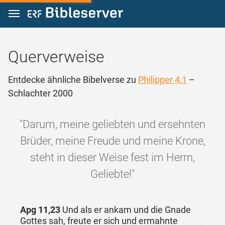
Zum Inhalt springen
Querverweise
Entdecke ähnliche Bibelverse zu
Philipper 4,1
–
Schlachter 2000
"Darum, meine geliebten und ersehnten
Brüder, meine Freude und meine Krone,
steht in dieser Weise fest im Herrn,
Geliebte!"
Apg 11,23
Und als er ankam und die Gnade
Gottes sah, freute er sich und ermahnte