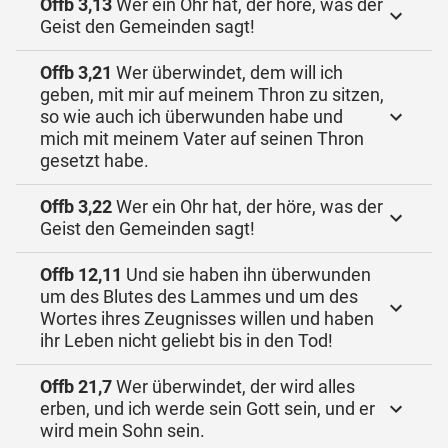
Offb 3,13
Wer ein Ohr hat, der höre, was der
Geist den Gemeinden sagt!
Offb 3,21
Wer überwindet, dem will ich
geben, mit mir auf meinem Thron zu sitzen,
so wie auch ich überwunden habe und
mich mit meinem Vater auf seinen Thron
gesetzt habe.
Offb 3,22
Wer ein Ohr hat, der höre, was der
Geist den Gemeinden sagt!
Offb 12,11
Und sie haben ihn überwunden
um des Blutes des Lammes und um des
Wortes ihres Zeugnisses willen und haben
ihr Leben nicht geliebt bis in den Tod!
Offb 21,7
Wer überwindet, der wird alles
erben, und ich werde sein Gott sein, und er
wird mein Sohn sein.