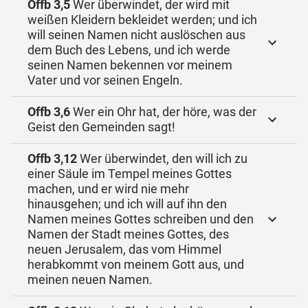
Offb 3,5
Wer überwindet, der wird mit
weißen Kleidern bekleidet werden; und ich
will seinen Namen nicht auslöschen aus
dem Buch des Lebens, und ich werde
seinen Namen bekennen vor meinem
Vater und vor seinen Engeln.
Offb 3,6
Wer ein Ohr hat, der höre, was der
Geist den Gemeinden sagt!
Offb 3,12
Wer überwindet, den will ich zu
einer Säule im Tempel meines Gottes
machen, und er wird nie mehr
hinausgehen; und ich will auf ihn den
Namen meines Gottes schreiben und den
Namen der Stadt meines Gottes, des
neuen Jerusalem, das vom Himmel
herabkommt von meinem Gott aus, und
meinen neuen Namen.