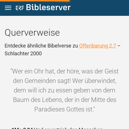
Zum Inhalt springen
Querverweise
Entdecke ähnliche Bibelverse zu
Offenbarung 2,7
–
Schlachter 2000
"Wer ein Ohr hat, der höre, was der Geist
den Gemeinden sagt! Wer überwindet,
dem will ich zu essen geben von dem
Baum des Lebens, der in der Mitte des
Paradieses Gottes ist."