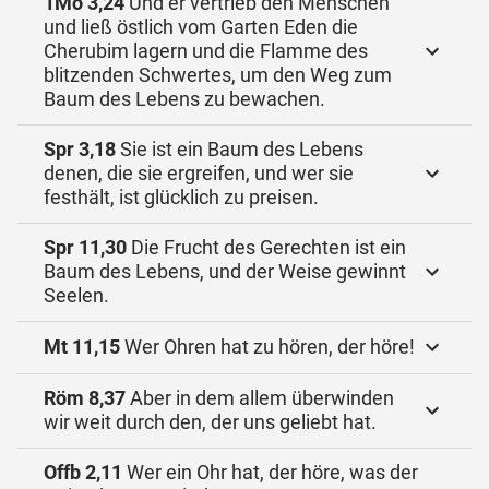
1Mo 3,24
Und er vertrieb den Menschen
und ließ östlich vom Garten Eden die
Cherubim lagern und die Flamme des
blitzenden Schwertes, um den Weg zum
Baum des Lebens zu bewachen.
Spr 3,18
Sie ist ein Baum des Lebens
denen, die sie ergreifen, und wer sie
festhält, ist glücklich zu preisen.
Spr 11,30
Die Frucht des Gerechten ist ein
Baum des Lebens, und der Weise gewinnt
Seelen.
Mt 11,15
Wer Ohren hat zu hören, der höre!
Röm 8,37
Aber in dem allem überwinden
wir weit durch den, der uns geliebt hat.
Offb 2,11
Wer ein Ohr hat, der höre, was der