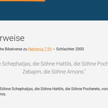
rweise
he Bibelverse zu
Nehemia 7,59
– Schlachter 2000
e Schephatjas, die Söhne Hattils, die Söhne Poch
Zebajim, die Söhne Amons."
Söhne Schephatjas, die Söhne Hattils, die Söhne Pocherets, von
mis.