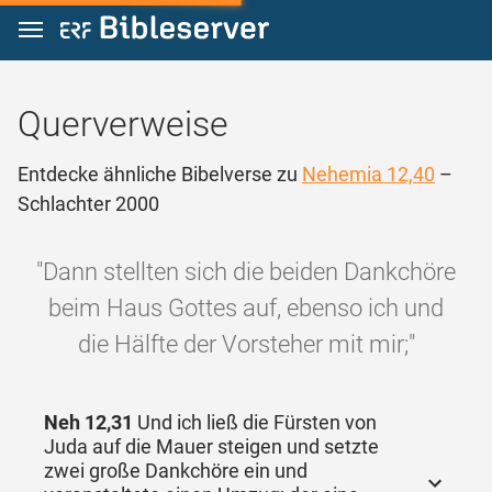
Zum Inhalt springen
Querverweise
Entdecke ähnliche Bibelverse zu
Nehemia 12,40
–
Schlachter 2000
"Dann stellten sich die beiden Dankchöre
beim Haus Gottes auf, ebenso ich und
die Hälfte der Vorsteher mit mir;"
Neh 12,31
Und ich ließ die Fürsten von
Juda auf die Mauer steigen und setzte
zwei große Dankchöre ein und