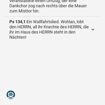
veranstaltete einen Umzug; der eine
Dankchor zog nach rechts über die Mauer
zum Misttor hin.
Ps 134,1
Ein Wallfahrtslied. Wohlan, lobt
den HERRN, all ihr Knechte des HERRN, die
ihr im Haus des HERRN steht in den
Nächten!