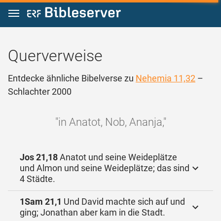
Zum Inhalt springen
Querverweise
Entdecke ähnliche Bibelverse zu
Nehemia 11,32
–
Schlachter 2000
"in Anatot, Nob, Ananja,"
Jos 21,18
Anatot und seine Weideplätze
und Almon und seine Weideplätze; das sind
4 Städte.
1Sam 21,1
Und David machte sich auf und
ging; Jonathan aber kam in die Stadt.