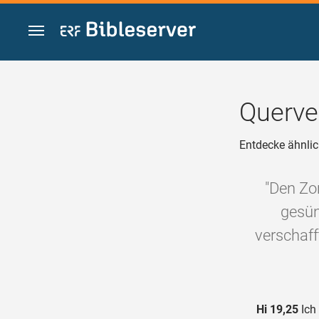
Zum Inhalt springen
Querve
Entdecke ähnlic
"Den Zo
gesün
verschaff
Hi 19,25
Ich 