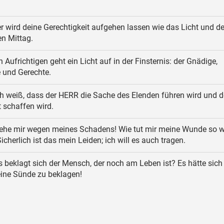
er wird deine Gerechtigkeit aufgehen lassen wie das Licht und d
en Mittag.
 Aufrichtigen geht ein Licht auf in der Finsternis: der Gnädige,
 und Gerechte.
h weiß, dass der HERR die Sache des Elenden führen wird und 
 schaffen wird.
he mir wegen meines Schadens! Wie tut mir meine Wunde so 
icherlich ist das mein Leiden; ich will es auch tragen.
beklagt sich der Mensch, der noch am Leben ist? Es hätte sich
eine Sünde zu beklagen!