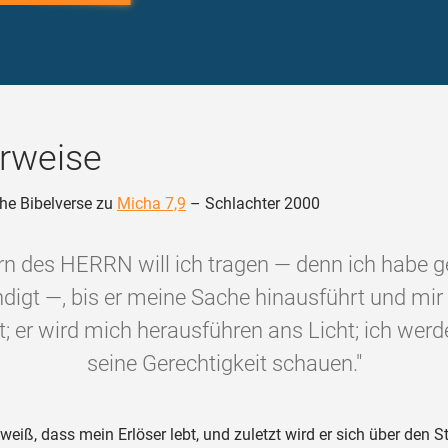
rweise
he Bibelverse zu
Micha 7,9
– Schlachter 2000
rn des HERRN will ich tragen — denn ich habe g
digt —, bis er meine Sache hinausführt und mir
t; er wird mich herausführen ans Licht; ich werd
seine Gerechtigkeit schauen."
weiß, dass mein Erlöser lebt, und zuletzt wird er sich über den 