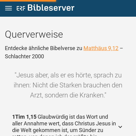
Zum Inhalt springen
Querverweise
Entdecke ähnliche Bibelverse zu
Matthäus 9,12
–
Schlachter 2000
"Jesus aber, als er es hörte, sprach zu
ihnen: Nicht die Starken brauchen den
Arzt, sondern die Kranken."
1Tim 1,15
Glaubwürdig ist das Wort und
aller Annahme wert, dass Christus Jesus in
die Welt gekommen ist, um Sünder zu