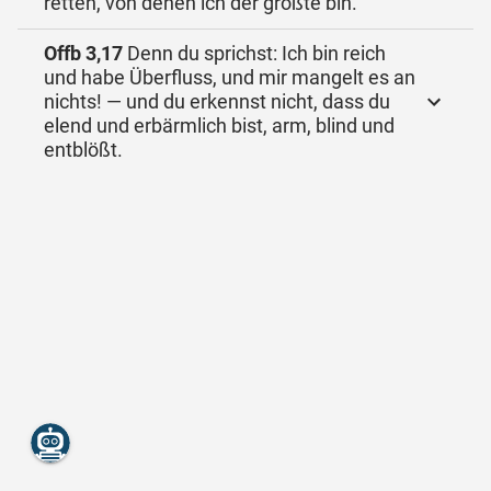
retten, von denen ich der größte bin.
Offb 3,17
Denn du sprichst: Ich bin reich
und habe Überfluss, und mir mangelt es an
nichts! — und du erkennst nicht, dass du
elend und erbärmlich bist, arm, blind und
entblößt.