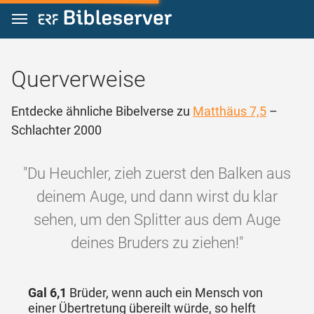
Zum Inhalt springen
Querverweise
Entdecke ähnliche Bibelverse zu
Matthäus 7,5
–
Schlachter 2000
"Du Heuchler, zieh zuerst den Balken aus
deinem Auge, und dann wirst du klar
sehen, um den Splitter aus dem Auge
deines Bruders zu ziehen!"
Gal 6,1
Brüder, wenn auch ein Mensch von
einer Übertretung übereilt würde, so helft