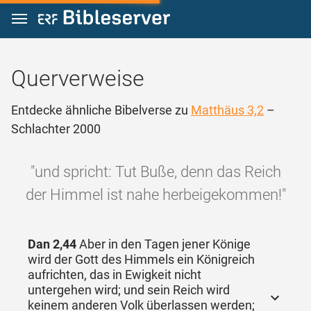
Zum Inhalt springen
Querverweise
Entdecke ähnliche Bibelverse zu
Matthäus 3,2
–
Schlachter 2000
"und spricht: Tut Buße, denn das Reich
der Himmel ist nahe herbeigekommen!"
Dan 2,44
Aber in den Tagen jener Könige
wird der Gott des Himmels ein Königreich
aufrichten, das in Ewigkeit nicht
untergehen wird; und sein Reich wird
keinem anderen Volk überlassen werden;