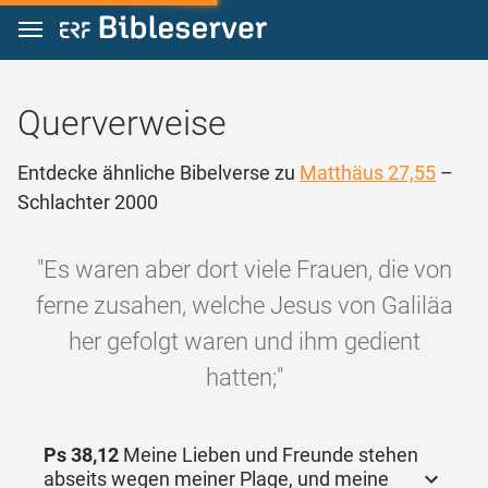
Zum Inhalt springen
Querverweise
Entdecke ähnliche Bibelverse zu
Matthäus 27,55
–
Schlachter 2000
"Es waren aber dort viele Frauen, die von
ferne zusahen, welche Jesus von Galiläa
her gefolgt waren und ihm gedient
hatten;"
Ps 38,12
Meine Lieben und Freunde stehen
abseits wegen meiner Plage, und meine