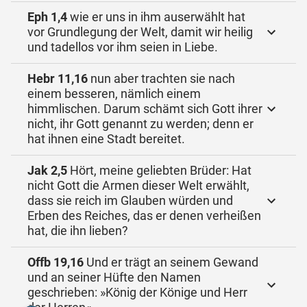
Eph 1,4
wie er uns in ihm auserwählt hat
vor Grundlegung der Welt, damit wir heilig
und tadellos vor ihm seien in Liebe.
Hebr 11,16
nun aber trachten sie nach
einem besseren, nämlich einem
himmlischen. Darum schämt sich Gott ihrer
nicht, ihr Gott genannt zu werden; denn er
hat ihnen eine Stadt bereitet.
Jak 2,5
Hört, meine geliebten Brüder: Hat
nicht Gott die Armen dieser Welt erwählt,
dass sie reich im Glauben würden und
Erben des Reiches, das er denen verheißen
hat, die ihn lieben?
Offb 19,16
Und er trägt an seinem Gewand
und an seiner Hüfte den Namen
geschrieben: »König der Könige und Herr