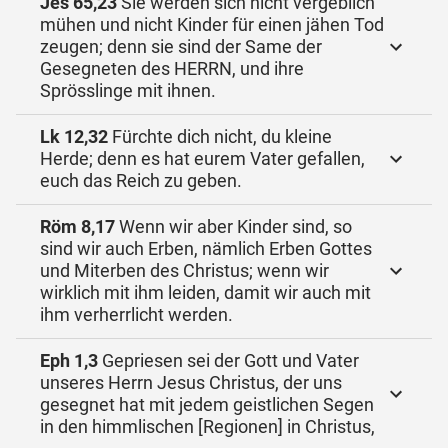
Jes 65,23
Sie werden sich nicht vergeblich
mühen und nicht Kinder für einen jähen Tod
zeugen; denn sie sind der Same der
Gesegneten des HERRN, und ihre
Sprösslinge mit ihnen.
Lk 12,32
Fürchte dich nicht, du kleine
Herde; denn es hat eurem Vater gefallen,
euch das Reich zu geben.
Röm 8,17
Wenn wir aber Kinder sind, so
sind wir auch Erben, nämlich Erben Gottes
und Miterben des Christus; wenn wir
wirklich mit ihm leiden, damit wir auch mit
ihm verherrlicht werden.
Eph 1,3
Gepriesen sei der Gott und Vater
unseres Herrn Jesus Christus, der uns
gesegnet hat mit jedem geistlichen Segen
in den himmlischen [Regionen] in Christus,