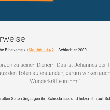
rweise
he Bibelverse zu
Matthäus 14,2
– Schlachter 2000
prach zu seinen Dienern: Das ist Johannes der T
 aus den Toten auferstanden; darum wirken auch
Wunderkräfte in ihm!"
allen Seiten ängstigen ihn Schrecknisse und hetzen ihn auf Sch