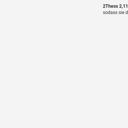
2Thess 2,11
sodass sie d