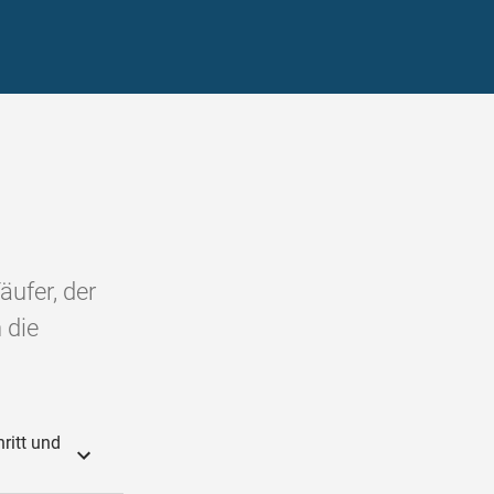
äufer, der
 die
ritt und