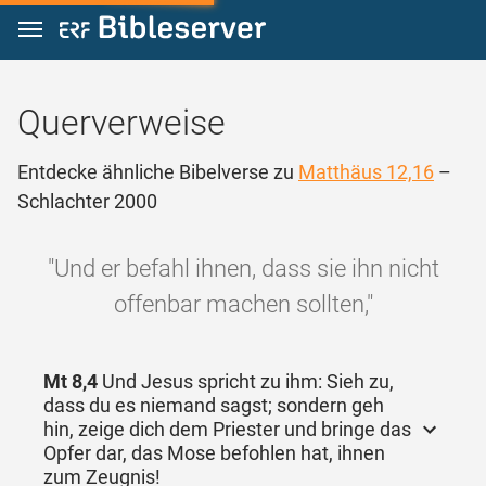
Zum Inhalt springen
Querverweise
Entdecke ähnliche Bibelverse zu
Matthäus 12,16
–
Schlachter 2000
"Und er befahl ihnen, dass sie ihn nicht
offenbar machen sollten,"
Mt 8,4
Und Jesus spricht zu ihm: Sieh zu,
dass du es niemand sagst; sondern geh
hin, zeige dich dem Priester und bringe das
Opfer dar, das Mose befohlen hat, ihnen
zum Zeugnis!