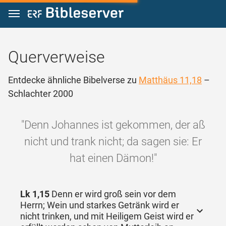
Zum Inhalt springen
Querverweise
Entdecke ähnliche Bibelverse zu
Matthäus 11,18
–
Schlachter 2000
"Denn Johannes ist gekommen, der aß
nicht und trank nicht; da sagen sie: Er
hat einen Dämon!"
Lk 1,15
Denn er wird groß sein vor dem
Herrn; Wein und starkes Getränk wird er
nicht trinken, und mit Heiligem Geist wird er