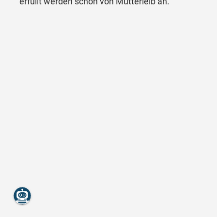
erfüllt werden schon von Mutterleib an.