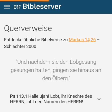
Zum Inhalt springen
Querverweise
Entdecke ähnliche Bibelverse zu
Markus 14,26
–
Schlachter 2000
"Und nachdem sie den Lobgesang
gesungen hatten, gingen sie hinaus an
den Ölberg."
Ps 113,1
Hallelujah! Lobt, ihr Knechte des
HERRN, lobt den Namen des HERRN!